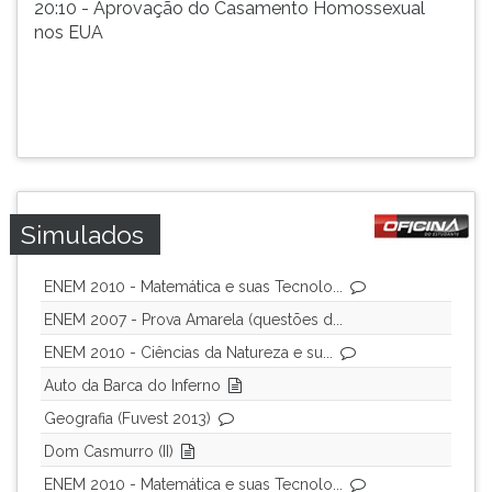
20:10 - Aprovação do Casamento Homossexual
ouvir
nos EUA
essa
instrução
novamente.
Simulados
ENEM 2010 - Matemática e suas Tecnolo...
ENEM 2007 - Prova Amarela (questões d...
ENEM 2010 - Ciências da Natureza e su...
Auto da Barca do Inferno
Geografia (Fuvest 2013)
Dom Casmurro (II)
ENEM 2010 - Matemática e suas Tecnolo...