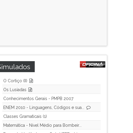
Simulados
O Cortiço (II)
Os Lusíadas
Conhecimentos Gerais - PMPB 2007
ENEM 2010 - Linguagens, Códigos e sua...
Classes Gramaticais (1)
Matemática - Nível Médio para Bombeir...