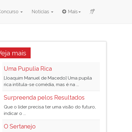
Concurso
Notícias
Mais
Veja mais
Uma Pupulia Rica
[Joaquim Manuel de Macedo] Uma pupila
rica intitula-se comédia, mas é na ...
Surpreenda pelos Resultados
Que o líder precisa ter uma visão do futuro,
indicar o ...
O Sertanejo