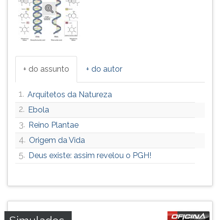
+ do assunto
+ do autor
1.
Arquitetos da Natureza
2.
Ebola
3.
Reino Plantae
4.
Origem da Vida
5.
Deus existe: assim revelou o PGH!