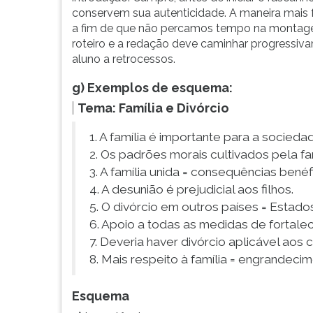
conservem sua autenticidade. A maneira mais 
a fim de que não percamos tempo na montag
roteiro e a redação deve caminhar progressiv
aluno a retrocessos.
g) Exemplos de esquema:
Tema: Família e Divórcio
1. A família é importante para a socieda
2. Os padrões morais cultivados pela fa
3. A família unida = consequências benéfi
4. A desunião é prejudicial aos filhos.
5. O divórcio em outros países = Estado
6. Apoio a todas as medidas de fortalec
7. Deveria haver divórcio aplicável aos
8. Mais respeito à família = engrandecim
Esquema