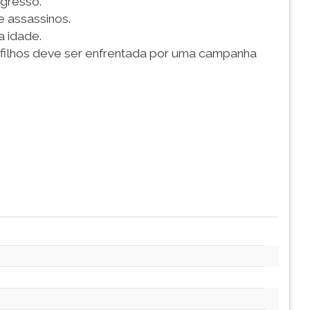
ogresso.
e assassinos.
 idade.
s filhos deve ser enfrentada por uma campanha