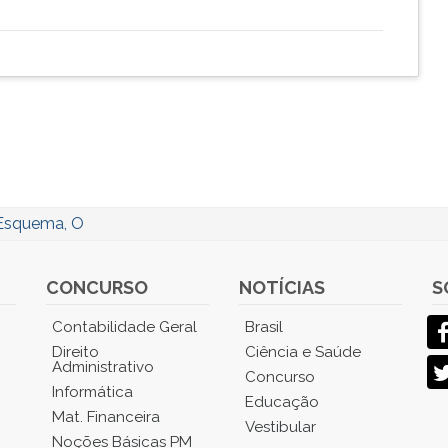
Esquema, O
CONCURSO
NOTÍCIAS
S
Contabilidade Geral
Brasil
Direito
Ciência e Saúde
Administrativo
Concurso
Informática
Educação
Mat. Financeira
Vestibular
Noções Básicas PM