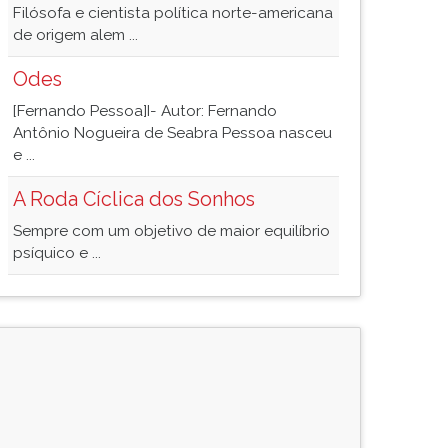
Filósofa e cientista política norte-americana
de origem alem ...
Odes
[Fernando Pessoa]I- Autor: Fernando
Antônio Nogueira de Seabra Pessoa nasceu
e ...
A Roda Cíclica dos Sonhos
Sempre com um objetivo de maior equilíbrio
psíquico e ...