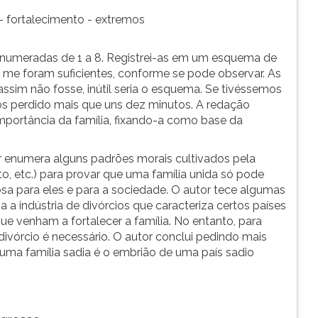
 - fortalecimento - extremos
 numeradas de 1 a 8. Registrei-as em um esquema de
me foram suficientes, conforme se pode observar. As
assim não fosse, inútil seria o esquema. Se tivéssemos
os perdido mais que uns dez minutos. A redação
portância da família, fixando-a como base da
 enumera alguns padrões morais cultivados pela
ito, etc.) para provar que uma família unida só pode
tosa para eles e para a sociedade. O autor tece algumas
a indústria de divórcios que caracteriza certos países
ue venham a fortalecer a família. No entanto, para
divórcio é necessário. O autor conclui pedindo mais
 uma família sadia é o embrião de uma país sadio