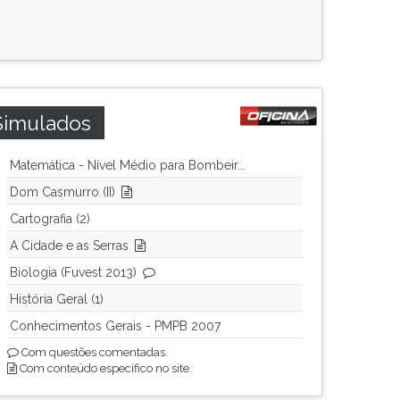
Simulados
Matemática - Nível Médio para Bombeir...
Dom Casmurro (II)
Cartografia (2)
A Cidade e as Serras
Biologia (Fuvest 2013)
História Geral (1)
Conhecimentos Gerais - PMPB 2007
Com questões comentadas.
Com conteúdo específico no site.