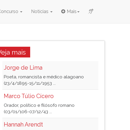
Concurso
Notícias
Mais
Veja mais
Jorge de Lima
Poeta, romancista e médico alagoano
(23/4/1895-15/11/1953 ...
Marco Túlio Cícero
Orador, político e filósofo romano
(03/01/106-07/12/43 ...
Hannah Arendt