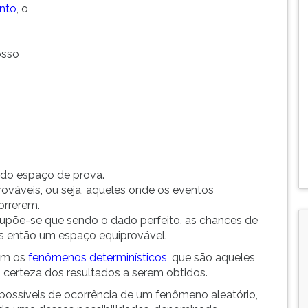
nto
, o
osso
do espaço de prova.
ováveis, ou seja, aqueles onde os eventos
orrerem.
upõe-se que sendo o dado perfeito, as chances de
os então um espaço equiprovável.
tem os
fenômenos determinísticos
, que são aqueles
os certeza dos resultados a serem obtidos.
possíveis de ocorrência de um fenômeno aleatório,