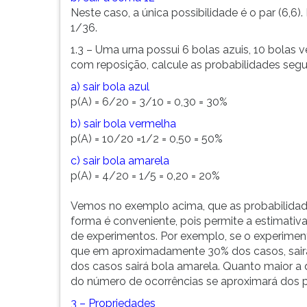
Neste caso, a única possibilidade é o par (6,6).
1/36.
1.3 – Uma urna possui 6 bolas azuis, 10 bolas
com reposição, calcule as probabilidades segu
a) sair bola azul
p(A) = 6/20 = 3/10 = 0,30 = 30%
b) sair bola vermelha
p(A) = 10/20 =1/2 = 0,50 = 50%
c) sair bola amarela
p(A) = 4/20 = 1/5 = 0,20 = 20%
Vemos no exemplo acima, que as probabilida
forma é conveniente, pois permite a estimati
de experimentos. Por exemplo, se o experimen
que em aproximadamente 30% dos casos, sairá
dos casos sairá bola amarela. Quanto maior a 
do número de ocorrências se aproximará dos p
3 – Propriedades