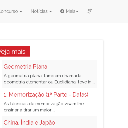
Concurso
Notícias
Mais
Veja mais
Geometria Plana
A geometria plana, também chamada
geometria elementar ou Euclidiana, teve in ...
1. Memorização (1ª Parte - Datas)
As técnicas de memorização visam lhe
ensinar a tirar um maior ...
China, Índia e Japão