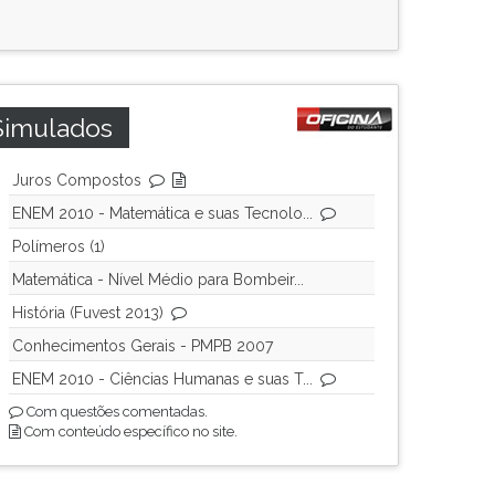
Simulados
Juros Compostos
ENEM 2010 - Matemática e suas Tecnolo...
Polímeros (1)
Matemática - Nível Médio para Bombeir...
História (Fuvest 2013)
Conhecimentos Gerais - PMPB 2007
ENEM 2010 - Ciências Humanas e suas T...
Com questões comentadas.
Com conteúdo específico no site.