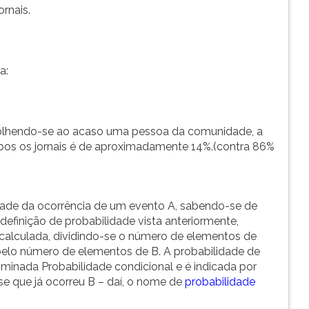
ornais.
 a:
scolhendo-se ao acaso uma pessoa da comunidade, a
mbos os jornais é de aproximadamente 14%.(contra 86%
dade da ocorrência de um evento A, sabendo-se de
efinição de probabilidade vista anteriormente,
calculada, dividindo-se o número de elementos de
lo número de elementos de B. A probabilidade de
ominada Probabilidade condicional e é indicada por
e que já ocorreu B – daí, o nome de
probabilidade