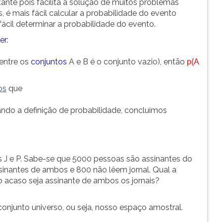
tante pois facilita a solução de muitos problemas
é mais fácil calcular a probabilidade do evento
ácil determinar a probabilidade do evento.
er:
 entre os
conjuntos
A e B é o conjunto vazio), então
p(A
os
que
ndo a definição de probabilidade, concluímos
 J e P. Sabe-se que 5000 pessoas são assinantes do
ssinantes de ambos e 800 não lêem jornal. Qual a
 acaso seja assinante de ambos os jornais?
onjunto universo, ou seja, nosso espaço amostral.