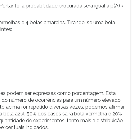
 Portanto, a probabilidade procurada será igual a p(A) =
 vermelhas e 4 bolas amarelas. Tirando-se uma bola
intes:
des podem ser expressas como porcentagem. Esta
va do número de ocorrências para um número elevado
to acima for repetido diversas vezes, podemos afirmar
 bola azul, 50% dos casos sairá bola vermelha e 20%
quantidade de experimentos, tanto mais a distribuição
ercentuais indicados.