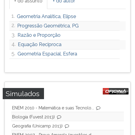
+ do assunto
+ do autor
1.
Geometria Analítica, Elipse
2.
Progressão Geométrica, PG
3.
Razão e Proporção
4.
Equação Reciproca
5.
Geometria Espacial, Esfera
Simulados
ENEM 2010 - Matemática e suas Tecnolo...
Biologia (Fuvest 2013)
Geografia (Unicamp 2013)