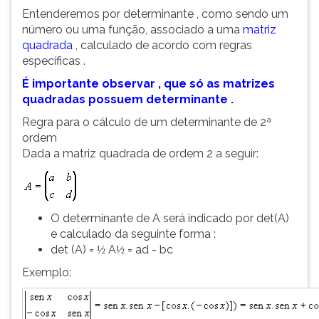
Entenderemos por determinante , como sendo um
número ou uma função, associado a uma
matriz
quadrada
, calculado de acordo com regras
específicas .
É importante observar , que só as matrizes
quadradas possuem determinante .
Regra para o cálculo de um determinante de 2ª
ordem
Dada a matriz quadrada de ordem 2 a seguir:
O determinante de A será indicado por det(A)
e calculado da seguinte forma :
det (A) =
A
= ad - bc
½
½
Exemplo: