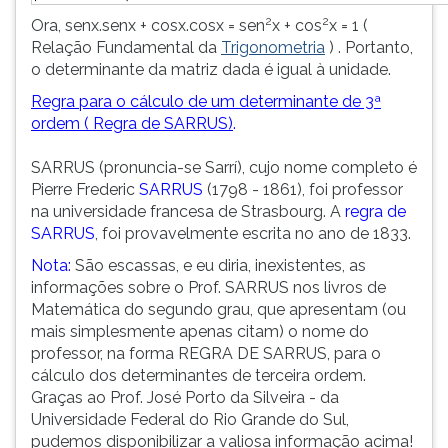
2
2
Ora, senx.senx + cosx.cosx = sen
x + cos
x = 1 (
Relação Fundamental da
Trigonometria
) . Portanto,
o determinante da matriz dada é igual à unidade.
Regra para o cálculo de um determinante de 3ª
ordem ( Regra de SARRUS)
.
SARRUS (pronuncia-se Sarrí), cujo nome completo é
Pierre Frederic
SARRUS
(1798 - 1861), foi professor
na universidade francesa de Strasbourg. A
regra de
SARRUS
, foi provavelmente escrita no ano de 1833.
Nota:
São escassas, e eu diria, inexistentes, as
informações sobre o Prof. SARRUS nos livros de
Matemática do segundo grau, que apresentam (ou
mais simplesmente apenas citam) o nome do
professor, na forma REGRA DE SARRUS, para o
cálculo dos determinantes de terceira ordem.
Graças ao Prof. José Porto da Silveira - da
Universidade Federal do Rio Grande do Sul,
pudemos disponibilizar a valiosa informação acima!