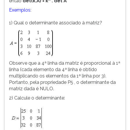
então
det(k.A) = k
. det A
Exemplos
:
1) Qual o determinante associado à matriz?
Observe que a 4ª linha da matriz é proporcional à 1ª
linha (cada elemento da 4ª linha é obtido
multiplicando os elementos da 1ª linha por 3).
Portanto, pela propriedade P5 , o determinante da
matriz dada é NULO.
2) Calcule o determinante: