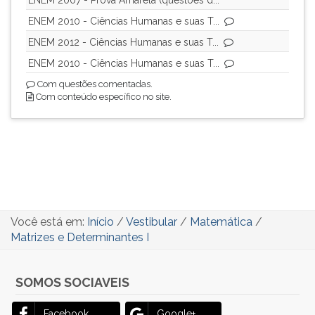
ENEM 2007 - Prova Amarela (questões d...
ENEM 2010 - Ciências Humanas e suas T...
ENEM 2012 - Ciências Humanas e suas T...
ENEM 2010 - Ciências Humanas e suas T...
Com questões comentadas.
Com conteúdo específico no site.
Você está em:
Início
/
Vestibular
/
Matemática
/
Matrizes e Determinantes I
SOMOS SOCIAVEIS
Facebook
Google+