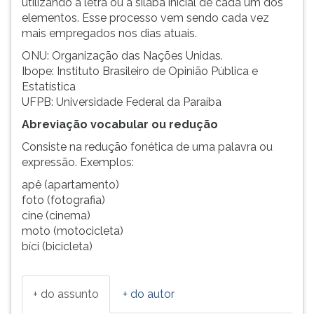
utilizando a letra ou a sílaba inicial de cada um dos
elementos. Esse processo vem sendo cada vez
mais empregados nos dias atuais.
ONU: Organização das Nações Unidas.
Ibope: Instituto Brasileiro de Opinião Pública e
Estatística
UFPB: Universidade Federal da Paraíba
Abreviação vocabular ou redução
Consiste na redução fonética de uma palavra ou
expressão. Exemplos:
apê (apartamento)
foto (fotografia)
cine (cinema)
moto (motocicleta)
bíci (bicicleta)
+ do assunto
+ do autor