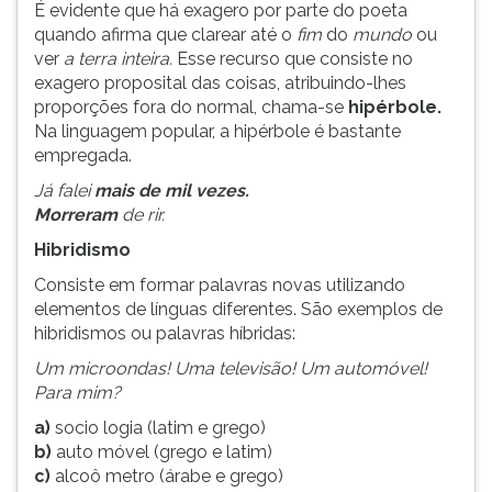
É evidente que há exagero por parte do poeta
quando afirma que clarear até o
fim
do
mundo
ou
ver
a terra inteira.
Esse recurso que consiste no
exagero proposital das coisas, atribuindo-lhes
proporções fora do normal, chama-se
hipérbole.
Na linguagem popular, a hipérbole é bastante
empregada.
Já falei
mais de mil vezes.
Morreram
de rir.
Hibridismo
Consiste em formar palavras novas utilizando
elementos de línguas diferentes. São exemplos de
hibridismos ou palavras híbridas:
Um microondas! Uma televisão! Um automóvel!
Para mim?
a)
socio logia (latim e grego)
b)
auto móvel (grego e latim)
c)
alcoô metro (árabe e grego)