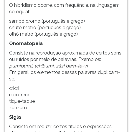
O hibridismo ocorre, com frequência, na linguagem
coloquial:
sambó dromo (português e grego)
chutô metro (português e grego)
olhô metro (português e grego)
Onomatopeia
Consiste na reprodução aproximada de certos sons
ou ruídos por meio de palavras. Exemplos:
pum!pum!, tchibum!, zás! bem-te-vi.
Em geral, os elementos dessas palavras duplicam-
se:
cricri
reco-reco
tique-taque
zunzum
Sigla
Consiste em reduzir certos títulos e expressões,