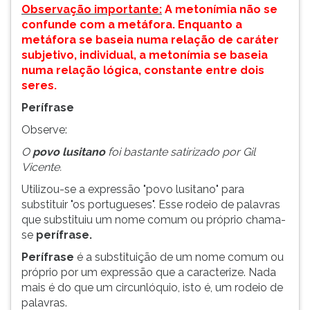
Observação importante:
A metonímia não se
ouvir
confunde com a metáfora. Enquanto a
essa
metáfora se baseia numa relação de caráter
instrução
subjetivo, individual, a metonímia se baseia
novamente.
numa relação lógica, constante entre dois
seres.
Perífrase
Observe:
O
povo lusitano
foi bastante satirizado por Gil
Vicente.
Utilizou-se a expressão "povo lusitano" para
substituir "os portugueses". Esse rodeio de palavras
que substituiu um nome comum ou próprio chama-
se
perífrase.
Perífrase
é a substituição de um nome comum ou
próprio por um expressão que a caracterize. Nada
mais é do que um circunlóquio, isto é, um rodeio de
palavras.