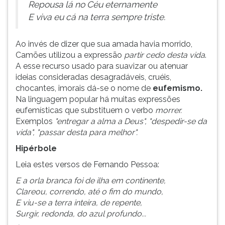
Repousa lá no Céu eternamente
E viva eu cá na terra sempre triste.
Ao invés de dizer que sua amada havia morrido,
Camões utilizou a expressão
partir cedo desta vida
.
A esse recurso usado para suavizar ou atenuar
ideias consideradas desagradáveis, cruéis,
chocantes, imorais dá-se o nome de
eufemismo.
Na linguagem popular há muitas expressões
eufemísticas que substituem o verbo
morrer.
Exemplos
"entregar a alma a Deus", "despedir-se da
vida", "passar desta para melhor".
Hipérbole
Leia estes versos de Fernando Pessoa:
E a orla branca foi de ilha em continente,
Clareou, correndo, até o fim do mundo,
E viu-se a terra inteira, de repente,
Surgir, redonda, do azul profundo...