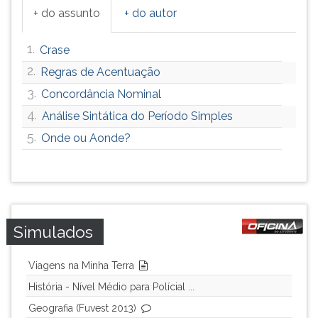
+ do assunto
+ do autor
1.
Crase
2.
Regras de Acentuação
3.
Concordância Nominal
4.
Análise Sintática do Período Simples
5.
Onde ou Aonde?
Simulados
Viagens na Minha Terra
História - Nível Médio para Polícial ...
Geografia (Fuvest 2013)