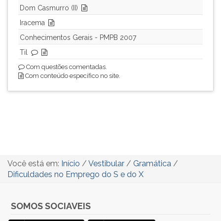
Dom Casmurro (II)
Iracema
Conhecimentos Gerais - PMPB 2007
Til
Com questões comentadas.
Com conteúdo específico no site.
Você está em:
Início
/
Vestibular
/
Gramática
/
Dificuldades no Emprego do S e do X
SOMOS SOCIAVEIS