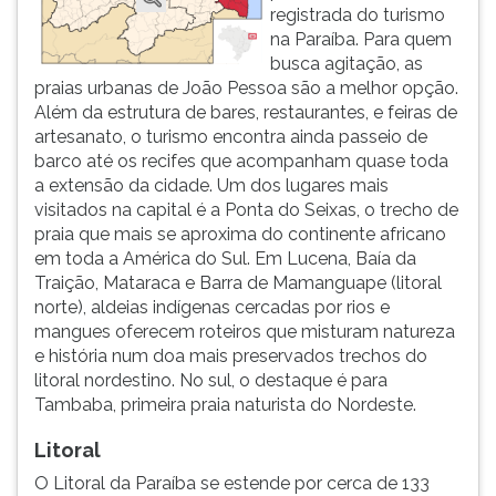
registrada do turismo
na Paraíba. Para quem
busca agitação, as
praias urbanas de João Pessoa são a melhor opção.
Além da estrutura de bares, restaurantes, e feiras de
artesanato, o turismo encontra ainda passeio de
barco até os recifes que acompanham quase toda
a extensão da cidade. Um dos lugares mais
visitados na capital é a Ponta do Seixas, o trecho de
praia que mais se aproxima do continente africano
em toda a América do Sul. Em Lucena, Baía da
Traição, Mataraca e Barra de Mamanguape (litoral
norte), aldeias indígenas cercadas por rios e
mangues oferecem roteiros que misturam natureza
e história num doa mais preservados trechos do
litoral nordestino. No sul, o destaque é para
Tambaba, primeira praia naturista do Nordeste.
Litoral
O Litoral da Paraíba se estende por cerca de 133