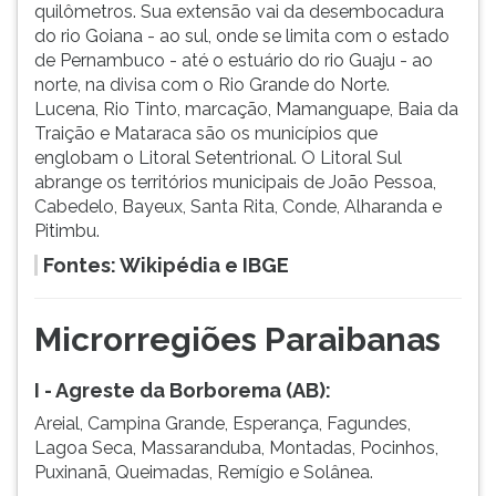
quilômetros. Sua extensão vai da desembocadura
do rio Goiana - ao sul, onde se limita com o estado
de Pernambuco - até o estuário do rio Guaju - ao
norte, na divisa com o Rio Grande do Norte.
Lucena, Rio Tinto, marcação, Mamanguape, Baia da
Traição e Mataraca são os municípios que
englobam o Litoral Setentrional. O Litoral Sul
abrange os territórios municipais de João Pessoa,
Cabedelo, Bayeux, Santa Rita, Conde, Alharanda e
Pitimbu.
Fontes: Wikipédia e IBGE
Microrregiões Paraibanas
I - Agreste da Borborema (AB):
Areial, Campina Grande, Esperança, Fagundes,
Lagoa Seca, Massaranduba, Montadas, Pocinhos,
Puxinanã, Queimadas, Remígio e Solânea.