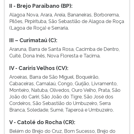
II - Brejo Paraibano (BP):
Alagoa Nova, Arara, Areia, Bananeiras, Borborema,
Pilões, Pirpirituba, São Sebastião de Alagoa de Roça
(Lagoa de Roça) e Serraria.
III – Curimataú (C):
Araruna, Barra de Santa Rosa, Cacimba de Dentro,
Cuité, Dona Inês, Nova Floresta e Tacima.
IV - Cariris Velhos (CV):
Aroeiras, Barra de São Miguel, Boqueirão,
Cabaceiras, Camalaú, Congo, Gurjão, Livramento,
Monteiro, Natuba, Olivedos, Ouro Velho, Prata, São
João do Cariri, São João do Tigre, São José dos
Cordeiros, São Sebastião do Umbuzeiro, Serra
Branca, Soledade, Sumé, Taperoá e Umbuzeiro.
V - Catolé do Rocha (CR):
Belém do Brejo do Cruz, Bom Sucesso, Brejo do