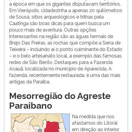
a época em que os gigantes disputavam territórios.
Em Vierópolis, cidadezinha a apenas 20 quilômetros
de Sousa, sítios arqueológicos e trilhas pela
Caatinga são boas dicas para quem busca um
pouco mais de aventura. Outras opções
interessantes na região são as águas termais de
Brejo Das Freiras, as rochas que compõe a Serra de
Teixeira – incluindo aí o ponto culminante do Estado
– e o belo artesanato local, a exemplo das famosas
redes de São Bento. Destaques para a Fazenda
Acauã, localizada no município de Aparecida. A
fazenda, recentemente restaurada, é uma das mais
antigas da Paraíba.
Mesorregião do Agreste
Paraibano
Na medida que nos
afastamos do Litoral
em direção ao interior,