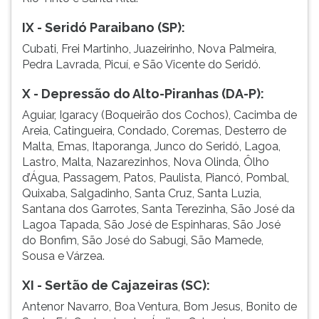
IX - Seridó Paraibano (SP):
Cubati, Frei Martinho, Juazeirinho, Nova Palmeira,
Pedra Lavrada, Picuí, e São Vicente do Seridó.
X - Depressão do Alto-Piranhas (DA-P):
Aguiar, Igaracy (Boqueirão dos Cochos), Cacimba de
Areia, Catingueira, Condado, Coremas, Desterro de
Malta, Emas, Itaporanga, Junco do Seridó, Lagoa,
Lastro, Malta, Nazarezinhos, Nova Olinda, Ôlho
d’Água, Passagem, Patos, Paulista, Piancó, Pombal,
Quixaba, Salgadinho, Santa Cruz, Santa Luzia,
Santana dos Garrotes, Santa Terezinha, São José da
Lagoa Tapada, São José de Espinharas, São José
do Bonfim, São José do Sabugi, São Mamede,
Sousa e Várzea.
XI - Sertão de Cajazeiras (SC):
Antenor Navarro, Boa Ventura, Bom Jesus, Bonito de