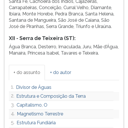
Santa Fé, Cachoeira dos Índios, Cajazeiras,
Carrapateiras, Conceição, Curral Velho, Diamante,
Ibiara, Monte Horebe, Pedra Branca, Santa Helena,
Santana de Mangueira, São José de Caiana, São
José de Piranhas, Serra Grande, Triunfo e Uiraúna.
XII - Serra de Teixeira (ST):
Água Branca, Desterro, Imaculada, Juru, Mãe d’Água,
Manaíra, Princesa Isabel, Tavares e Teixeira.
+ do assunto
+ do autor
1.
Divisor de Águas
2.
Estrutura e Composição da Terra
3.
Capitalismo, O
4.
Magnetismo Terrestre
5.
Estrutura Fundiária