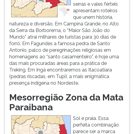
serras e vales férteis
apresentam roteiros
que unem história,
natureza e diversão. Em Campina Grande, no Alto
da Serra da Borborema, o “Maior São João do
Mundo” atrai milhares de turistas para 30 dias de
forró. Em Fagundes a famosa pedra de Santo
Antonio, palco de peregrinações religiosas em
homenagens ao “santo casamenteiro”, é hoje uma
das mais procuradas áreas para a prática de
Treking. Em Ingá encontraremos as Itacoatiara
(pedras riscadas, em Tupi), a mais enigmática
presença indígena no Nordeste.
Mesorregião Zona da Mata
Paraibana
Sol e praia. Essa
perfeita combinação
parece ser a marca