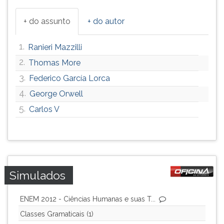
+ do assunto
+ do autor
1.
Ranieri Mazzilli
2.
Thomas More
3.
Federico García Lorca
4.
George Orwell
5.
Carlos V
Simulados
ENEM 2012 - Ciências Humanas e suas T...
Classes Gramaticais (1)