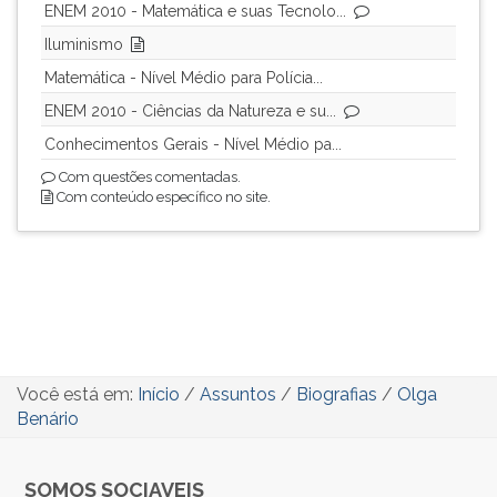
ENEM 2010 - Matemática e suas Tecnolo...
Iluminismo
Matemática - Nível Médio para Polícia...
ENEM 2010 - Ciências da Natureza e su...
Conhecimentos Gerais - Nível Médio pa...
Com questões comentadas.
Com conteúdo específico no site.
Você está em:
Início
/
Assuntos
/
Biografias
/
Olga
Benário
SOMOS SOCIAVEIS