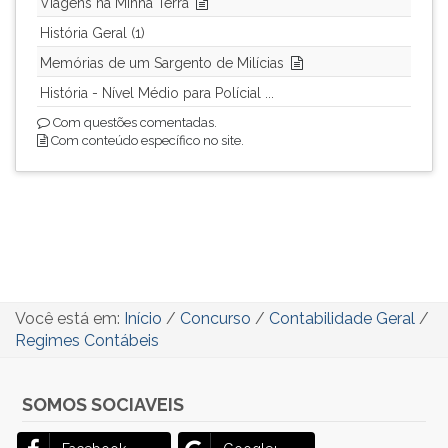
Viagens na Minha Terra
História Geral (1)
Memórias de um Sargento de Milícias
História - Nível Médio para Polícial ...
Com questões comentadas.
Com conteúdo específico no site.
Você está em:
Início
/
Concurso
/
Contabilidade Geral
/
Regimes Contábeis
SOMOS SOCIAVEIS