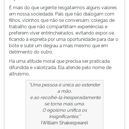
É mais do que urgente resgatarmos alguns valores
em nossa sociedade. Pais que não dialogam com
filhos, vizinhos que não se conversam, colegas de
trabalho que não compartilham experiências e
preferem viver entrincheirados, evitando expor-se,
ficando à espreita por uma oportunidade para dar o
bote e subir um degrau a mais mesmo que em
detrimento do outro.
Há uma atitude moral que precisa ser praticada,
difundida e valorizada. Ela atende pelo nome de
altruísmo.
“Uma pessoa é única ao estender
a mão,
e ao recolhê-la inesperadamente
se torna mais uma.
O egoísmo unifica os
insignificantes.”
(William Shakespeare)