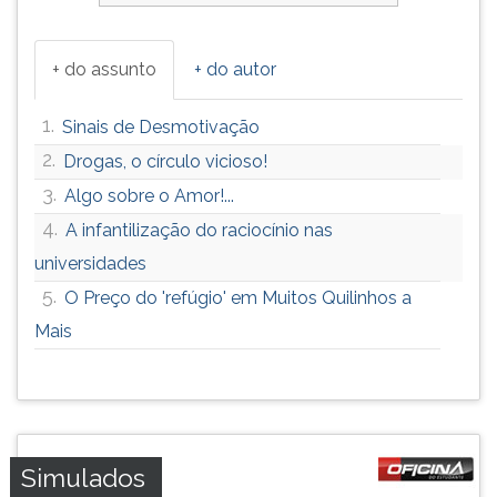
+ do assunto
+ do autor
1.
Sinais de Desmotivação
2.
Drogas, o círculo vicioso!
3.
Algo sobre o Amor!...
4.
A infantilização do raciocínio nas
universidades
5.
O Preço do 'refúgio' em Muitos Quilinhos a
Mais
Simulados