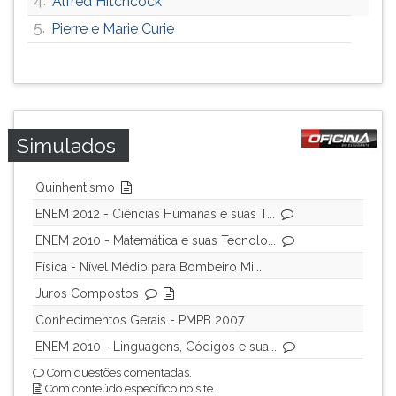
Alfred Hitchcock
5.
Pierre e Marie Curie
Simulados
Quinhentismo
ENEM 2012 - Ciências Humanas e suas T...
ENEM 2010 - Matemática e suas Tecnolo...
Física - Nível Médio para Bombeiro Mi...
Juros Compostos
Conhecimentos Gerais - PMPB 2007
ENEM 2010 - Linguagens, Códigos e sua...
Com questões comentadas.
Com conteúdo específico no site.