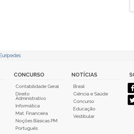
Eurípedes
CONCURSO
NOTÍCIAS
S
Contabilidade Geral
Brasil
Direito
Ciência e Saúde
Administrativo
Concurso
Informática
Educação
Mat. Financeira
Vestibular
Noções Básicas PM
Português