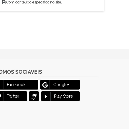
Com conteúdo específico no site.
OMOS SOCIAVEIS
Facebook
Google+
Twitter
Play Store