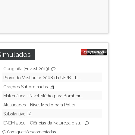
Simulados
Geografia (Fuvest 2013)
Prova do Vestibular 2008 da UEPB - Lí...
Orações Subordinadas
Matemática - Nível Médio para Bombeir...
Atualidades - Nível Médio para Políci...
Substantivo
ENEM 2010 - Ciências da Natureza e su...
Com questões comentadas.