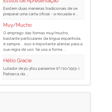
Estilos de Apresentação
Existem duas maneiras tradicionais de se
preparar uma carta oficial - a recuada e ...
Muy/Mucho
O emprego das formas muy/mucho,
bastante particulares da língua espanhola,
é sempre ... isso é importante atentar para a
sua regra de uso: Se usa a forma ...
Hélio Gracie
Lutador de jiu-jítsu paraense (1º/10/1913-).
Patriarca da ...