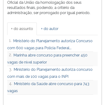
Oficial da União da homologação dos seus
ouvir
resultados finais, podendo, a critério da
essa
administração, ser prorrogado por igual período.
instrução
novamente.
+ do assunto
+ do autor
1.
Ministério do Planejamento autoriza Concurso
com 600 vagas para Polícia Federal...
2.
Marinha abre concurso para preencher 450
vagas de nível superior
3.
Ministério do Planejamento autoriza concurso
com mais de 100 vagas para o INPI
4.
Ministério da Saúde abre concurso para 743
vagas