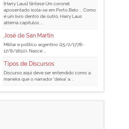
[Harry Laus] Síntese Um coronel
aposentado isola-se em Porto Belo ... Como
é um livro dentro de outro, Harry Laus
alterna capítulos ...
José de San Martín
Militar e político argentino (25/2/1778-
17/8/1850). Nasce ...
Tipos de Discursos
Discurso aqui deve ser entendido como a
maneira que o narrador 'deixa' a ...