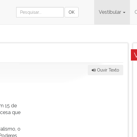
Vestibular
Ouvir Texto
m 15 de
ncesa que
alismo, o
Poderes,