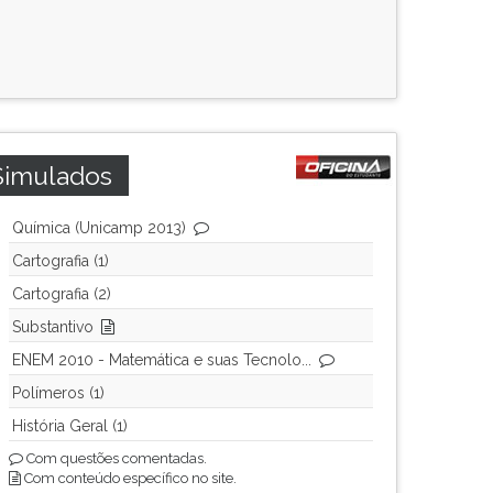
Simulados
Química (Unicamp 2013)
Cartografia (1)
Cartografia (2)
Substantivo
ENEM 2010 - Matemática e suas Tecnolo...
Polímeros (1)
História Geral (1)
Com questões comentadas.
Com conteúdo específico no site.