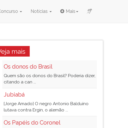
Concurso
Notícias
Mais
Veja mais
Os donos do Brasil
Quem são os donos do Brasil? Poderia dizer,
citando a can ...
Jubiabá
[Jorge Amado] O negro Antonio Balduíno
lutava contra Ergin, o alemão ...
Os Papéis do Coronel