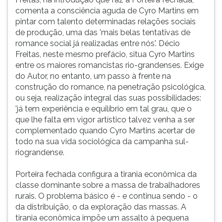
comenta a consciência aguda de Cyro Martins em
pintar com talento determinadas relações sociais
de produção, uma das 'mais belas tentativas de
romance social já realizadas entre nós'. Décio
Freitas, neste mesmo prefácio, situa Cyro Martins
entre os maiores romancistas rio-grandenses. Exige
do Autor, no entanto, um passo à frente na
construção do romance, na penetração psicológica,
ou seja, realização integral das suas possibilidades:
'já tem experiência e equilíbrio em tal grau, que o
que lhe falta em vigor artístico talvez venha a ser
complementado quando Cyro Martins acertar de
todo na sua vida sociológica da campanha sul-
riograndense.
Porteira fechada configura a tirania econômica da
classe dominante sobre a massa de trabalhadores
rurais. O problema básico é - e continua sendo - o
da distribuição, o da exploração das massas. A
tirania econômica impõe um assalto à pequena