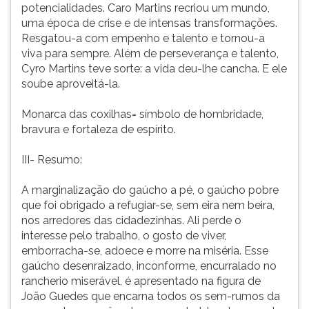
potencialidades. Caro Martins recriou um mundo,
uma época de crise e de intensas transformações.
Resgatou-a com empenho e talento e tornou-a
viva para sempre. Além de perseverança e talento,
Cyro Martins teve sorte: a vida deu-lhe cancha. E ele
soube aproveitá-la.
Monarca das coxilhas= símbolo de hombridade,
bravura e fortaleza de espírito.
III- Resumo:
A marginalização do gaúcho a pé, o gaúcho pobre
que foi obrigado a refugiar-se, sem eira nem beira,
nos arredores das cidadezinhas. Ali perde o
interesse pelo trabalho, o gosto de viver,
emborracha-se, adoece e morre na miséria. Esse
gaúcho desenraizado, inconforme, encurralado no
rancherio miserável, é apresentado na figura de
João Guedes que encarna todos os sem-rumos da