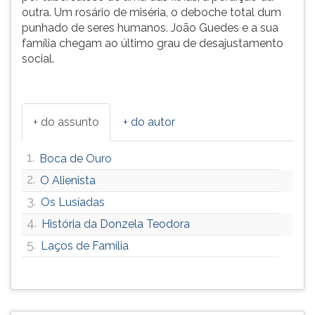
outra. Um rosário de miséria, o deboche total dum
punhado de seres humanos. João Guedes e a sua
família chegam ao último grau de desajustamento
social.
+ do assunto
+ do autor
1.
Boca de Ouro
2.
O Alienista
3.
Os Lusíadas
4.
História da Donzela Teodora
5.
Laços de Família