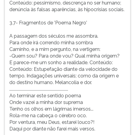
Conteúdo: pessimismo, descrença no ser humano;
denúncia às falsas aparências, às hipocrisias sociais.
3.7- Fragmentos de 'Poema Negro'
A passagem dos séculos me assombra.
Para onde irá correndo minha sombra
Caminho, e a mim pergunto, na vertigem:
-Quem sou? Para onde vou? Qual minha origem?
E parece-me um sonho a realidade. Conteúdo:
Conteúdo: Estupefação diante da velocidade do
tempo. Indagações universais; como da origem e
do destino humano. Melancolia e dor.
.................................................................
Ao terminar este sentido poema
Onde vazei a minha dor suprema
Tenho os olhos em lágrimas imersos...
Rola-me na cabeça o cérebro oco.
Por ventura, meu Deus, estarei louco?!
Daqui por diante não farei mais versos.