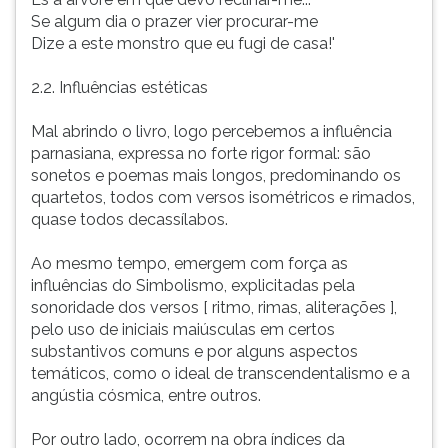
Se algum dia o prazer vier procurar-me
Dize a este monstro que eu fugi de casa!'
2.2. Influências estéticas
Mal abrindo o livro, logo percebemos a influência
parnasiana, expressa no forte rigor formal: são
sonetos e poemas mais longos, predominando os
quartetos, todos com versos isométricos e rimados,
quase todos decassílabos.
Ao mesmo tempo, emergem com força as
influências do Simbolismo, explicitadas pela
sonoridade dos versos [ ritmo, rimas, aliterações ],
pelo uso de iniciais maiúsculas em certos
substantivos comuns e por alguns aspectos
temáticos, como o ideal de transcendentalismo e a
angústia cósmica, entre outros.
Por outro lado, ocorrem na obra índices da