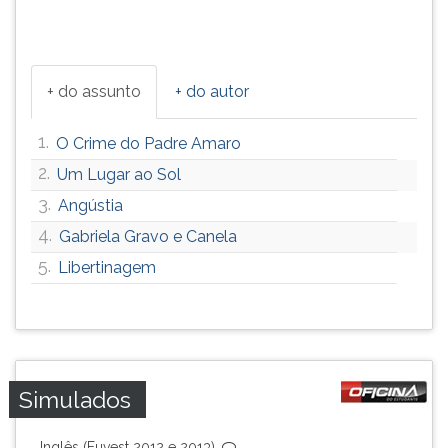
+ do assunto
+ do autor
1.
O Crime do Padre Amaro
2.
Um Lugar ao Sol
3.
Angústia
4.
Gabriela Gravo e Canela
5.
Libertinagem
Simulados
Inglês (Fuvest 2012 e 2013)