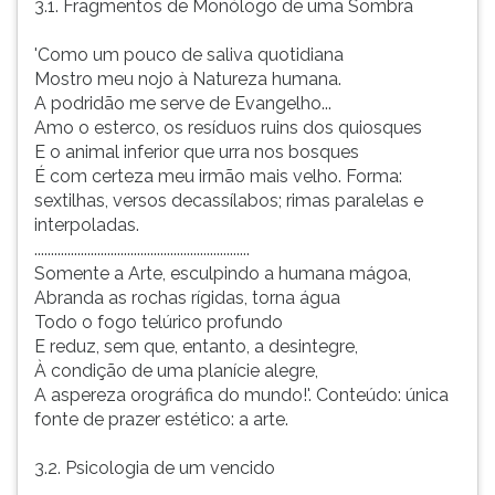
3.1. Fragmentos de Monólogo de uma Sombra
'Como um pouco de saliva quotidiana
Mostro meu nojo à Natureza humana.
A podridão me serve de Evangelho...
Amo o esterco, os resíduos ruins dos quiosques
E o animal inferior que urra nos bosques
É com certeza meu irmão mais velho. Forma:
sextilhas, versos decassílabos; rimas paralelas e
interpoladas.
.................................................................
Somente a Arte, esculpindo a humana mágoa,
Abranda as rochas rígidas, torna água
Todo o fogo telúrico profundo
E reduz, sem que, entanto, a desintegre,
À condição de uma planície alegre,
A aspereza orográfica do mundo!'. Conteúdo: única
fonte de prazer estético: a arte.
3.2. Psicologia de um vencido