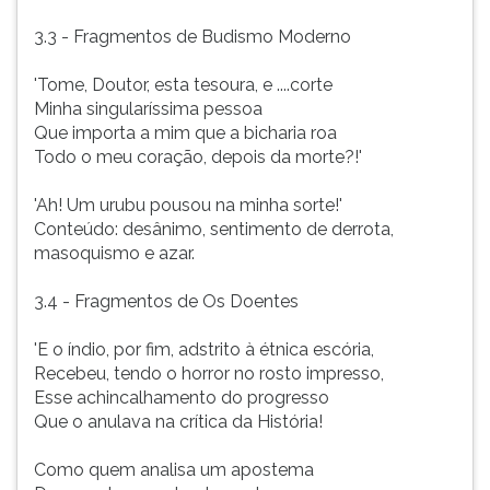
3.3 - Fragmentos de Budismo Moderno
'Tome, Doutor, esta tesoura, e ....corte
Minha singularíssima pessoa
Que importa a mim que a bicharia roa
Todo o meu coração, depois da morte?!'
'Ah! Um urubu pousou na minha sorte!'
Conteúdo: desânimo, sentimento de derrota,
masoquismo e azar.
3.4 - Fragmentos de Os Doentes
'E o índio, por fim, adstrito à étnica escória,
Recebeu, tendo o horror no rosto impresso,
Esse achincalhamento do progresso
Que o anulava na crítica da História!
Como quem analisa um apostema