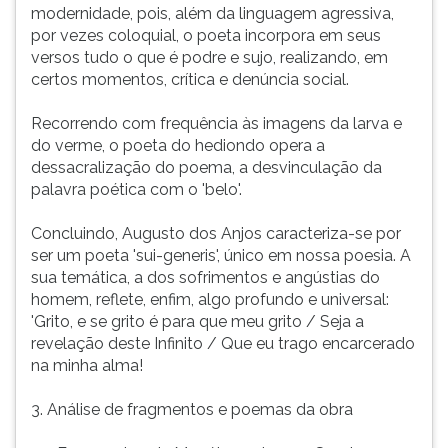
modernidade, pois, além da linguagem agressiva,
por vezes coloquial, o poeta incorpora em seus
versos tudo o que é podre e sujo, realizando, em
certos momentos, crítica e denúncia social.
Recorrendo com frequência às imagens da larva e
do verme, o poeta do hediondo opera a
dessacralização do poema, a desvinculação da
palavra poética com o 'belo'.
Concluindo, Augusto dos Anjos caracteriza-se por
ser um poeta 'sui-generis', único em nossa poesia. A
sua temática, a dos sofrimentos e angústias do
homem, reflete, enfim, algo profundo e universal:
'Grito, e se grito é para que meu grito / Seja a
revelação deste Infinito / Que eu trago encarcerado
na minha alma!
3. Análise de fragmentos e poemas da obra