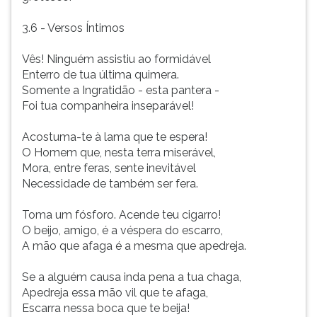
3.6 - Versos Íntimos
Vês! Ninguém assistiu ao formidável
Enterro de tua última quimera.
Somente a Ingratidão - esta pantera -
Foi tua companheira inseparável!
Acostuma-te à lama que te espera!
O Homem que, nesta terra miserável,
Mora, entre feras, sente inevitável
Necessidade de também ser fera.
Toma um fósforo. Acende teu cigarro!
O beijo, amigo, é a véspera do escarro,
A mão que afaga é a mesma que apedreja.
Se a alguém causa inda pena a tua chaga,
Apedreja essa mão vil que te afaga,
Escarra nessa boca que te beija!