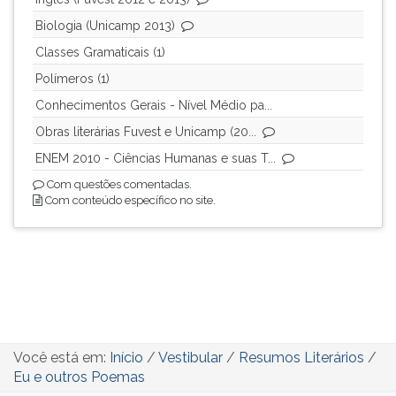
Biologia (Unicamp 2013)
Classes Gramaticais (1)
Polímeros (1)
Conhecimentos Gerais - Nível Médio pa...
Obras literárias Fuvest e Unicamp (20...
ENEM 2010 - Ciências Humanas e suas T...
Com questões comentadas.
Com conteúdo específico no site.
Você está em:
Início
/
Vestibular
/
Resumos Literários
/
Eu e outros Poemas