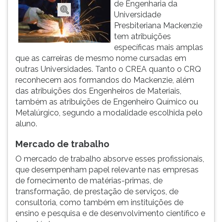
de Engenharia da
ouvir
Universidade
essa
Presbiteriana Mackenzie
instrução
tem atribuições
novamente.
específicas mais amplas
que as carreiras de mesmo nome cursadas em
outras Universidades. Tanto o CREA quanto o CRQ
reconhecem aos formandos do Mackenzie, além
das atribuições dos Engenheiros de Materiais,
também as atribuições de Engenheiro Químico ou
Metalúrgico, segundo a modalidade escolhida pelo
aluno.
Mercado de trabalho
O mercado de trabalho absorve esses profissionais,
que desempenham papel relevante nas empresas
de fornecimento de matérias-primas, de
transformação, de prestação de serviços, de
consultoria, como também em instituições de
ensino e pesquisa e de desenvolvimento científico e