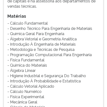
de capitais e na assessoria aos departamentos de
vendas técnicas.
Matérias
- Cálculo Fundamental
- Desenho Técnico Para Engenharia de Materiais
- Química Geral Para Engenharia
- Álgebra Vetorial e Geometria Analítica
- Introdução À Engenharia de Materiais
- Metodologia e Técnicas de Pesquisa
- Programação Computacional Para Engenharia
- Física Fundamental
- Química do Materiais
- Álgebra Linear
- Higiene Industrial e Segurança Do Trabalho
- Introdução À Probabilidade e Estatística
- Cálculo Vetorial Aplicado
- Cálculo Numérico
- Física Experimental
- Mecânica Geral