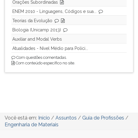
Orações Subordinadas
ENEM 2010 - Linguagens, Códigos e sua...
Teorias da Evolução
Biologia (Unicamp 2013)
Auxiliar and Modal Verbs
Atualidades - Nível Médio para Políci...
Com questões comentadas.
Com conteúdo específico no site.
Você está em:
Início
/
Assuntos
/
Guia de Profissões
/
Engenharia de Materiais