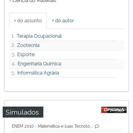
- Ciência do Materiais
+ do assunto
+ do autor
1.
Terapia Ocupacional
2.
Zootecnia
3.
Esporte
4.
Engenharia Química
5.
Informática Agrária
Simulados
ENEM 2010 - Matemática e suas Tecnolo...