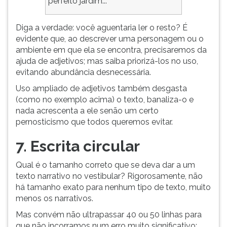
perfeito jardim..."
Diga a verdade: você aguentaria ler o resto? É
evidente que, ao descrever uma personagem ou o
ambiente em que ela se encontra, precisaremos da
ajuda de adjetivos; mas saiba priorizá-los no uso,
evitando abundância desnecessária.
Uso ampliado de adjetivos também desgasta
(como no exemplo acima) o texto, banaliza-o e
nada acrescenta a ele senão um certo
pernosticismo que todos queremos evitar.
7. Escrita circular
Qual é o tamanho correto que se deva dar a um
texto narrativo no vestibular? Rigorosamente, não
há tamanho exato para nenhum tipo de texto, muito
menos os narrativos.
Mas convém não ultrapassar 40 ou 50 linhas para
que não incorramos num erro muito significativo: