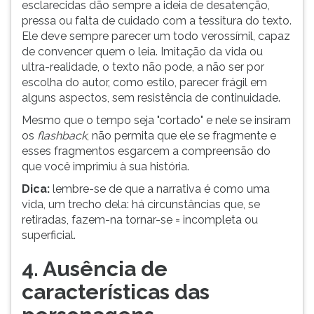
esclarecidas dão sempre a ideia de desatenção,
pressa ou falta de cuidado com a tessitura do texto.
Ele deve sempre parecer um todo verossímil, capaz
de convencer quem o leia. Imitação da vida ou
ultra-realidade, o texto não pode, a não ser por
escolha do autor, como estilo, parecer frágil em
alguns aspectos, sem resistência de continuidade.
Mesmo que o tempo seja "cortado" e nele se insiram
os
flashback
, não permita que ele se fragmente e
esses fragmentos esgarcem a compreensão do
que você imprimiu à sua história.
Dica:
lembre-se de que a narrativa é como uma
vida, um trecho dela: há circunstâncias que, se
retiradas, fazem-na tornar-se = incompleta ou
superficial.
4. Ausência de
características das