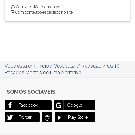
Com questões comentadas.
Com conteúdo específico no site.
Você está em:
Início
/
Vestibular
/
Redação
/
Os 10
Pecados Mortais de uma Narrativa
SOMOS SOCIAVEIS
Facebook
Google+
Twitter
Play Store