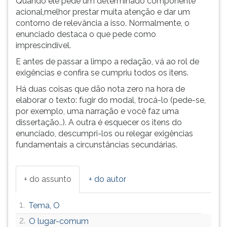
Quando ele pede um determinado componente
acional,melhor prestar muita atenção e dar um
contorno de relevância a isso. Normalmente, o
enunciado destaca o que pede como
imprescindível.
E antes de passar a limpo a redação, vá ao rol de
exigências e confira se cumpriu todos os itens.
Há duas coisas que dão nota zero na hora de
elaborar o texto: fugir do modal, trocá-lo (pede-se,
por exemplo, uma narração e você faz uma
dissertação..). A outra é esquecer os itens do
enunciado, descumpri-los ou relegar exigências
fundamentais a circunstâncias secundárias.
+ do assunto
+ do autor
1.
Tema, O
2.
O lugar-comum