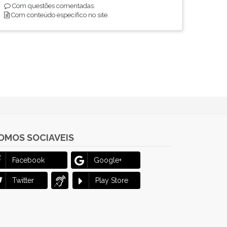
Com questões comentadas.
Com conteúdo específico no site.
OMOS SOCIAVEIS
Facebook
Google+
Twitter
Play Store