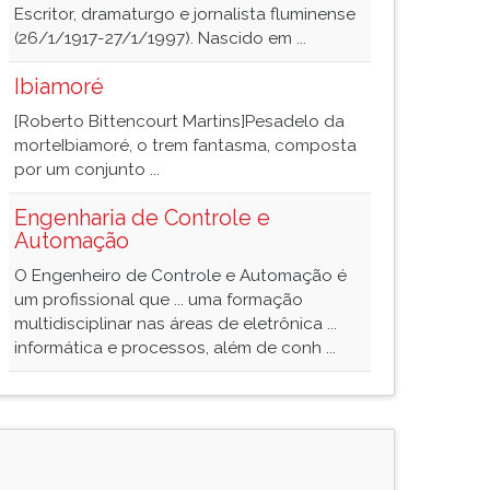
Escritor, dramaturgo e jornalista fluminense
(26/1/1917-27/1/1997). Nascido em ...
Ibiamoré
[Roberto Bittencourt Martins]Pesadelo da
morteIbiamoré, o trem fantasma, composta
por um conjunto ...
Engenharia de Controle e
Automação
O Engenheiro de Controle e Automação é
um profissional que ... uma formação
multidisciplinar nas áreas de eletrônica ...
informática e processos, além de conh ...