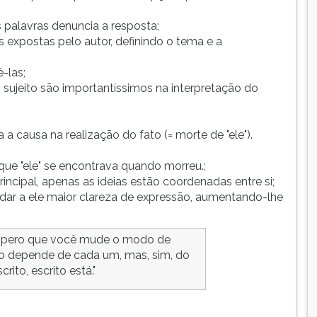
 palavras denuncia a resposta;
s expostas pelo autor, definindo o tema e a
-las;
o sujeito são importantíssimos na interpretação do
a causa na realização do fato (= morte de "ele").
 que "ele" se encontrava quando morreu.;
ncipal, apenas as ideias estão coordenadas entre si;
 dar a ele maior clareza de expressão, aumentando-lhe
 espero que você mude o modo de
não depende de cada um, mas, sim, do
rito, escrito está."