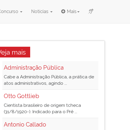
Concurso
Notícias
Mais
Veja mais
Administração Pública
Cabe a Administração Pública, a prática de
atos administrativos, agindo ...
Otto Gottlieb
Cientista brasileiro de origem tcheca
(31/8/1920-). Indicado para o Prê ...
Antonio Callado