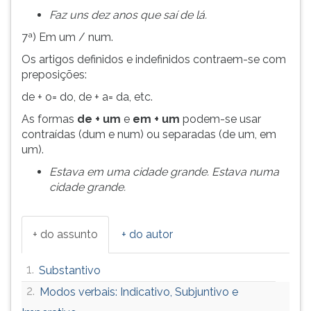
Faz uns dez anos que saí de lá.
7ª) Em um / num.
Os artigos definidos e indefinidos contraem-se com
preposições:
de + o= do, de + a= da, etc.
As formas
de + um
e
em + um
podem-se usar
contraídas (dum e num) ou separadas (de um, em
um).
Estava em uma cidade grande. Estava numa
cidade grande.
+ do assunto
+ do autor
1.
Substantivo
2.
Modos verbais: Indicativo, Subjuntivo e