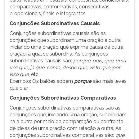
comparativas, conformativas, consecutivas,
proporcionais, finais e integrantes.
Conjunções Subordinativas Causais
Conjunções subordinativas causais são as
conjunções que subordinam uma oração a outra,
iniciando uma oração que exprime causa de outra
oração, a qual se subordina. As conjunções
subordinativas causais são:
porque
,
pois
,
que
,
uma
vez que
,
já que
,
como
,
desde que
,
visto que
,
por
isso que
, etc.
Exemplo: Os balões sobem
porque
são mais leves
que o ar.
Conjunções Subordinativas Comparativas
Conjunções subordinativas comparativas são as
conjunções que, iniciando uma oração, subordinam-
na a outra por meio da comparação ou confronto
de ideias de uma oração com relação a outra. As
conjunções subordinativas comparativas são:
que
,