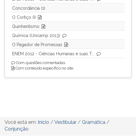
Concordância (1)
O Cortiço (I)
Quinhentismo
Química (Unicamp 2013)
O Pagador de Promessas
ENEM 2012 - Ciências Humanas e suas T...
Com questões comentadas.
Com conteúdo específico no site.
Você está em:
Início
/
Vestibular
/
Gramática
/
Conjunção