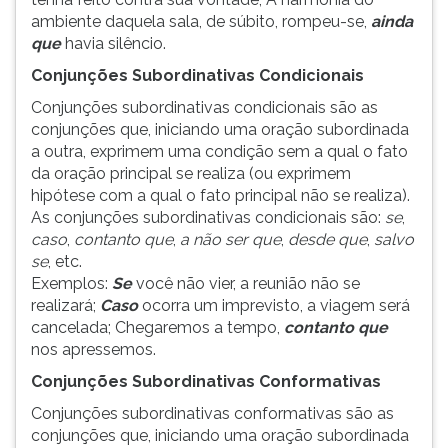
ambiente daquela sala, de súbito, rompeu-se,
ainda
que
havia silêncio.
Conjunções Subordinativas Condicionais
Conjunções subordinativas condicionais são as
conjunções que, iniciando uma oração subordinada
a outra, exprimem uma condição sem a qual o fato
da oração principal se realiza (ou exprimem
hipótese com a qual o fato principal não se realiza).
As conjunções subordinativas condicionais são:
se
,
caso
,
contanto que
,
a não ser que
,
desde que
,
salvo
se
, etc.
Exemplos:
Se
você não vier, a reunião não se
realizará;
Caso
ocorra um imprevisto, a viagem será
cancelada; Chegaremos a tempo,
contanto que
nos apressemos.
Conjunções Subordinativas Conformativas
Conjunções subordinativas conformativas são as
conjunções que, iniciando uma oração subordinada