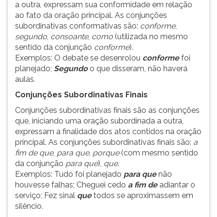
a outra, expressam sua conformidade em relação
ao fato da oração principal. As conjunções
subordinativas conformativas são:
conforme
,
segundo
,
consoante
,
como
(utilizada no mesmo
sentido da conjunção
conforme
).
Exemplos: O debate se desenrolou
conforme
foi
planejado;
Segundo
o que disseram, não haverá
aulas.
Conjunções Subordinativas Finais
Conjunções subordinativas finais são as conjunções
que, iniciando uma oração subordinada a outra,
expressam a finalidade dos atos contidos na oração
principal. As conjunções subordinativas finais são:
a
fim de que
,
para que
,
porque
(com mesmo sentido
da conjunção
para que
),
que
.
Exemplos: Tudo foi planejado
para que
não
houvesse falhas; Cheguei cedo
a fim de
adiantar o
serviço; Fez sinal
que
todos se aproximassem em
silêncio.