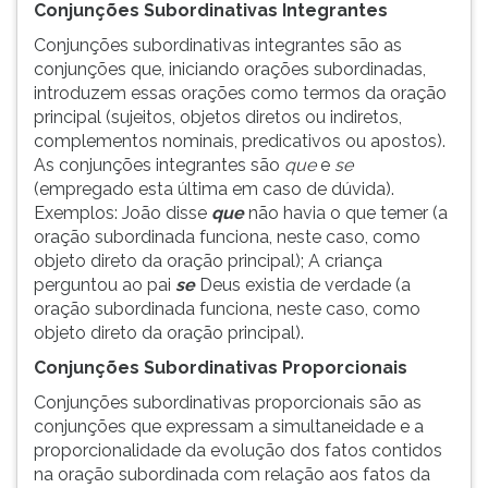
Conjunções Subordinativas Integrantes
Conjunções subordinativas integrantes são as
conjunções que, iniciando orações subordinadas,
introduzem essas orações como termos da oração
principal (sujeitos, objetos diretos ou indiretos,
complementos nominais, predicativos ou apostos).
As conjunções integrantes são
que
e
se
(empregado esta última em caso de dúvida).
Exemplos: João disse
que
não havia o que temer (a
oração subordinada funciona, neste caso, como
objeto direto da oração principal); A criança
perguntou ao pai
se
Deus existia de verdade (a
oração subordinada funciona, neste caso, como
objeto direto da oração principal).
Conjunções Subordinativas Proporcionais
Conjunções subordinativas proporcionais são as
conjunções que expressam a simultaneidade e a
proporcionalidade da evolução dos fatos contidos
na oração subordinada com relação aos fatos da