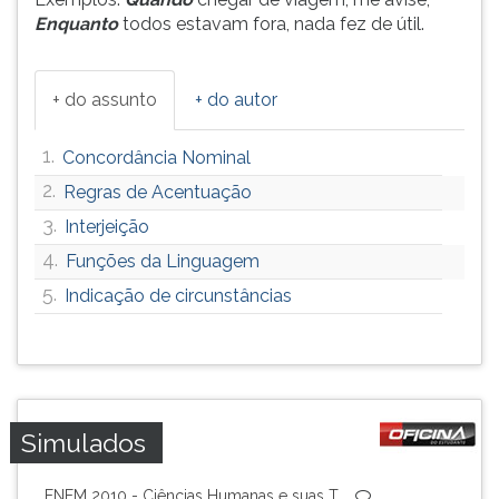
Enquanto
todos estavam fora, nada fez de útil.
+ do assunto
+ do autor
1.
Concordância Nominal
2.
Regras de Acentuação
3.
Interjeição
4.
Funções da Linguagem
5.
Indicação de circunstâncias
Simulados
ENEM 2010 - Ciências Humanas e suas T...