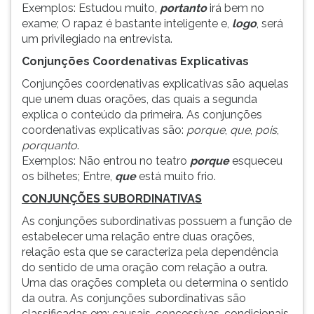
Exemplos: Estudou muito,
portanto
irá bem no
exame; O rapaz é bastante inteligente e,
logo
, será
um privilegiado na entrevista.
Conjunções Coordenativas Explicativas
Conjunções coordenativas explicativas são aquelas
que unem duas orações, das quais a segunda
explica o conteúdo da primeira. As conjunções
coordenativas explicativas são:
porque
,
que
,
pois
,
porquanto
.
Exemplos: Não entrou no teatro
porque
esqueceu
os bilhetes; Entre,
que
está muito frio.
CONJUNÇÕES SUBORDINATIVAS
As conjunções subordinativas possuem a função de
estabelecer uma relação entre duas orações,
relação esta que se caracteriza pela dependência
do sentido de uma oração com relação a outra.
Uma das orações completa ou determina o sentido
da outra. As conjunções subordinativas são
classificadas em: causais, concessivas, condicionais,