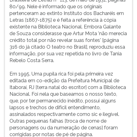
80/99. Nele é informado que os originais
pertenceram ao extinto Instituto dos Bacharéis em
Letras [1867-1875] e é feita a referência à cópia
existente na Biblioteca Nacional. Embora Galante
de Souza considerasse que Artur Mota 'não merecia
crédito total por não revelar suas fontes' [página
316 do já citado O teatro no Brasil], reproduziu essa
informação, por sua vez repetida no livro de Tania
Rebelo Costa Serra.
Em 1995, Uma pupila rica foi pela primeira vez
editada em co-edição da Prefeitura Municipal de
Itaboraí, RJ [terra natal do escritor] com a Biblioteca
Nacional. Foi nela que baseamos o nosso texto,
que, por ter permanecido inédito, possui alguns
lapsos e trechos de difícil entendimento,
assinalados respectivamente como sic e ilegível.
Outras pequenas falhas [troca de nome de
personagens ou da numeração de cenas] foram
corrigidas por notas de pé de página.