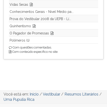
Vidas Secas
Conhecimentos Gerais - Nível Médio pa...
Prova do Vestibular 2008 da UEPB - Lí...
Quinhentismo
O Pagador de Promessas
Polímeros (1)
Com questões comentadas.
Com conteúdo específico no site.
Você está em:
Início
/
Vestibular
/
Resumos Literários
/
Uma Pupulia Rica