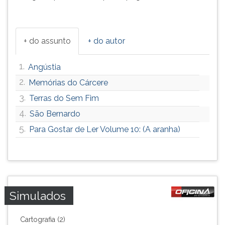
+ do assunto
+ do autor
1.
Angústia
2.
Memórias do Cárcere
3.
Terras do Sem Fim
4.
São Bernardo
5.
Para Gostar de Ler Volume 10: (A aranha)
Simulados
Cartografia (2)