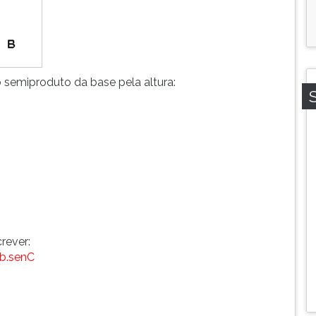
 semiproduto da base pela altura:
rever:
b.senC