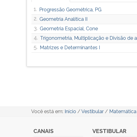
1.
Progressão Geométrica, PG
2.
Geometria Analítica II
3.
Geometria Espacial, Cone
4.
Trigonometria, Multiplicação e Divisão de 
5.
Matrizes e Determinantes I
Você está em:
Início
/
Vestibular
/
Matemática
CANAIS
VESTIBULAR