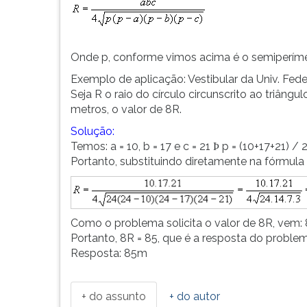
Onde p, conforme vimos acima é o semiperímet
Exemplo de aplicação: Vestibular da Univ. Fed
Seja R o raio do círculo circunscrito ao triâ
metros, o valor de 8R.
Solução:
Temos: a = 10, b = 17 e c = 21
p = (10+17+21) / 2
Þ
Portanto, substituindo diretamente na fórmula 
Como o problema solicita o valor de 8R, vem: 
Portanto, 8R = 85, que é a resposta do problem
Resposta: 85m
+ do assunto
+ do autor