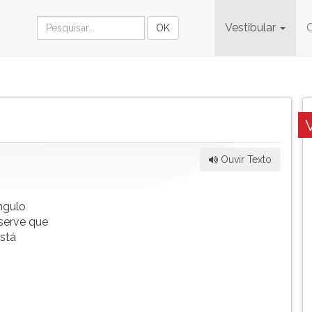
Vestibular
Ouvir Texto
ngulo
bserve que
stá