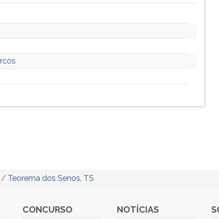
arcos
/
Teorema dos Senos, TS
CONCURSO
NOTÍCIAS
S