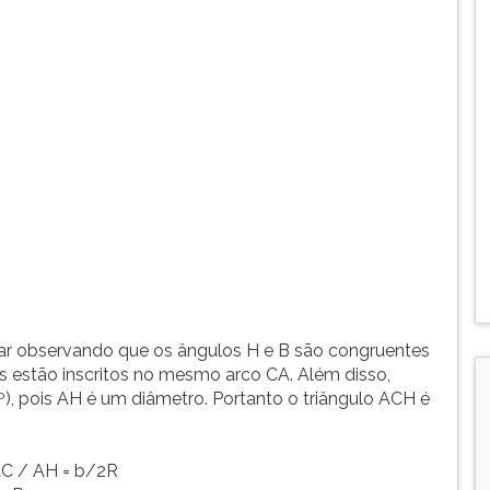
ciar observando que os ângulos H e B são congruentes
estão inscritos no mesmo arco CA. Além disso,
), pois AH é um diâmetro. Portanto o triângulo ACH é
 AC / AH = b/2R