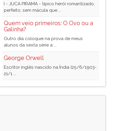
I - JUCA PIRAMA - típico herói romantizado,
perfeito, sem mácula que ...
Quem veio primeiros: O Ovo ou a
Galinha?
Outro dia coloquei na prova de meus
alunos da sexta série a ...
George Orwell
Escritor inglês nascido na Índia (25/6/1903-
21/1 ...