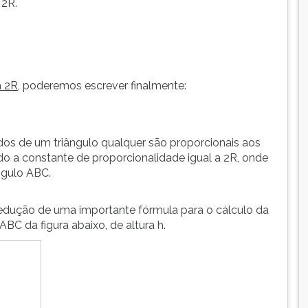
 2R.
a 2R
, poderemos escrever finalmente:
os de um triângulo qualquer são proporcionais aos
o a constante de proporcionalidade igual a 2R, onde
ângulo ABC.
edução de uma importante fórmula para o cálculo da
ABC da figura abaixo, de altura h.