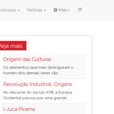
Concurso
Notícias
Mais
Veja mais
Origem das Culturas
Os elementos que mais distinguiram o
homem dos demais seres são ...
Revolução Industrial, Origens
No decorrer do século XVIII, a Europa
Ocidental passou por uma grande ...
I-Juca Pirama