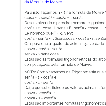
da fórmula de Moivre:
Para isto, façamos n = 2 na fórmula de Moivre.
2
(cosa + i . sena)
= cos2a + i . sen2a
Desenvolvendo o primeiro membro e igualand
2
2
2
cos
a + 2 . cosa . i . sena + i
. sen
a = cos2a + i .
2
Lembrando que i
= -1, vem:
2
2
cos
a - sen
a + i . 2sena.cosa = cos2a + i . sen2a
Ora, para que a igualdade acima seja verdadei
2
2
cos2a = cos
a - sen
a
sen2a = 2.sena.cosa
Estas são as fórmulas trigonométricas do arc
complicações, pela fórmula de Moivre.
NOTA: Como sabemos da Trigonometria que 
2
2
sen
a = 1 - cos
a e
2
2
cos
a = 1 - sen
a
Daí, é que substituindo os valores acima na fó
2
cos2a = 2cos
a - 1
2
cos2a = 1 - 2sen
a
Estas são importantes fórmulas trigonométricas