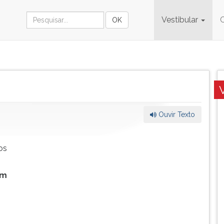
Vestibular
Ouvir Texto
os
um