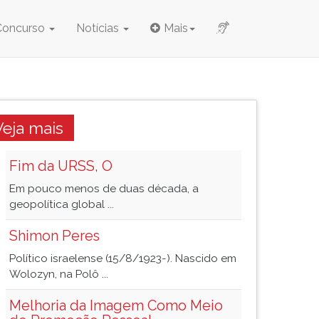
Concurso
Notícias
Mais
Veja mais
Fim da URSS, O
Em pouco menos de duas década, a
geopolítica global ...
Shimon Peres
Político israelense (15/8/1923-). Nascido em
Wolozyn, na Polô ...
Melhoria da Imagem Como Meio