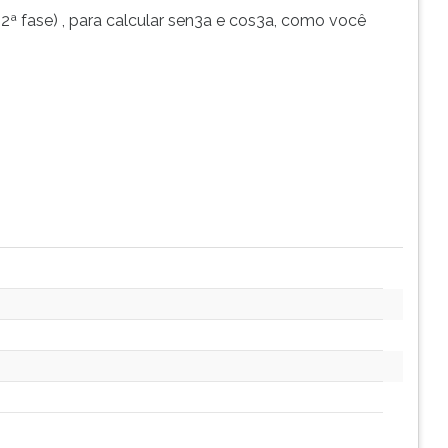
2ª fase) , para calcular sen3a e cos3a, como você