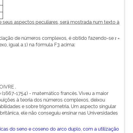
 e seus aspectos peculiares, será mostrada num texto à
nciação de números complexos, é obtido fazendo-se
=
r
o, igual a 1) na fórmula F3 acima:
OIVRE .
(1667-1754) - matemático francês. Viveu a maior
ribuições à teoria dos números complexos, deixou
abilidades e sobre trigonometria. Um aspecto singular
 britânica, ele não conseguiu ensinar nas Universidades
icas do seno e coseno do arco duplo, com a utilização