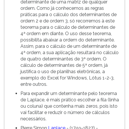
determinante de uma matriz de qualquer
ordem. Como já conhecemos as regras
práticas para o cálculo dos determinantes de
ordem 2 e de ordem 3, só recorremos à este
teorema para o cálculo de determinantes de
4ª ordem em diante. O uso desse teorema,
possibilita abaixar a ordem do determinante.
Assim, para o cálculo de um determinante de
4ª ordem, a sua aplicação resultará no cálculo
de quatro determinantes de 3ª ordem. O
cálculo de determinantes de 5ª ordem, já
justifica o uso de planilhas eletrônicas, a
exemplo do Excel for Windows, Lótus 1-2-3,
entre outros.
Para expandir um determinante pelo teorema
de Laplace, é mais prático escolher a fila (linha
ou coluna) que contenha mais zeros, pois isto
vai facilitar e reduzir o número de cálculos
necessários.
Pierre Simon
Laplace
- (1749-1827) -