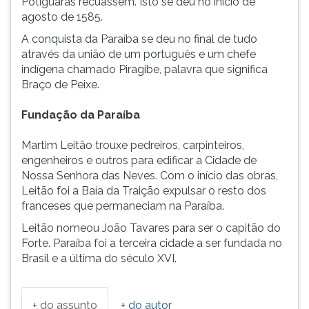
Potiguaras recuassem. Isto se deu no início de
agosto de 1585.
A conquista da Paraíba se deu no final de tudo
através da união de um português e um chefe
indígena chamado Piragibe, palavra que significa
Braço de Peixe.
Fundação da Paraíba
Martim Leitão trouxe pedreiros, carpinteiros,
engenheiros e outros para edificar a Cidade de
Nossa Senhora das Neves. Com o início das obras,
Leitão foi a Baía da Traição expulsar o resto dos
franceses que permaneciam na Paraíba.
Leitão nomeou João Tavares para ser o capitão do
Forte. Paraíba foi a terceira cidade a ser fundada no
Brasil e a última do século XVI.
+ do assunto
+ do autor