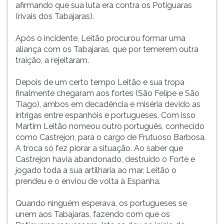
afirmando que sua luta era contra os Potiguaras
(rivais dos Tabajaras).
Após o incidente, Leitão procurou formar uma
aliança com os Tabajaras, que por temerem outra
traição, a rejeitaram.
Depois de um certo tempo Leitão e sua tropa
finalmente chegaram aos fortes (São Felipe e São
Tiago), ambos em decadência e miséria devido as
intrigas entre espanhóis e portugueses. Com isso
Martim Leitão nomeou outro português, conhecido
como Castrejon, para o cargo de Frutuoso Barbosa.
A troca só fez piorar a situação. Ao saber que
Castrejon havia abandonado, destruído o Forte e
jogado toda a sua artilharia ao mar, Leitão o
prendeu e o enviou de volta à Espanha.
Quando ninguém esperava, os portugueses se
unem aos Tabajaras, fazendo com que os