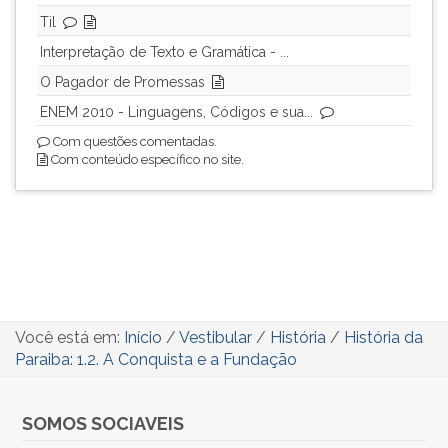
Til
Interpretação de Texto e Gramática - ...
O Pagador de Promessas
ENEM 2010 - Linguagens, Códigos e sua...
Com questões comentadas.
Com conteúdo específico no site.
Você está em:
Início
/
Vestibular
/
História
/
História da
Paraiba: 1.2. A Conquista e a Fundação
SOMOS SOCIAVEIS