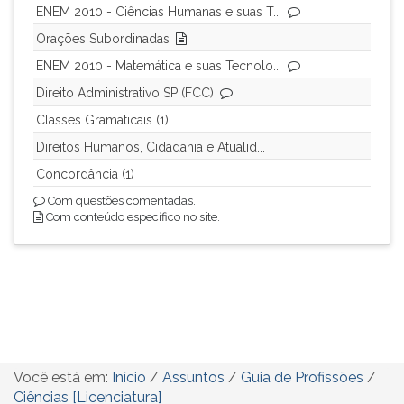
ENEM 2010 - Ciências Humanas e suas T...
Orações Subordinadas
ENEM 2010 - Matemática e suas Tecnolo...
Direito Administrativo SP (FCC)
Classes Gramaticais (1)
Direitos Humanos, Cidadania e Atualid...
Concordância (1)
Com questões comentadas.
Com conteúdo específico no site.
Você está em:
Início
/
Assuntos
/
Guia de Profissões
/
Ciências [Licenciatura]