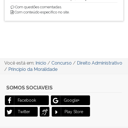
Com questões comentadas.
Com conteúdo específico no site.
Você está em:
Início
/
Concurso
/
Direito Administrativo
/
Princípio da Moralidade
SOMOS SOCIAVEIS
Facebook
Google+
Twitter
Play Store