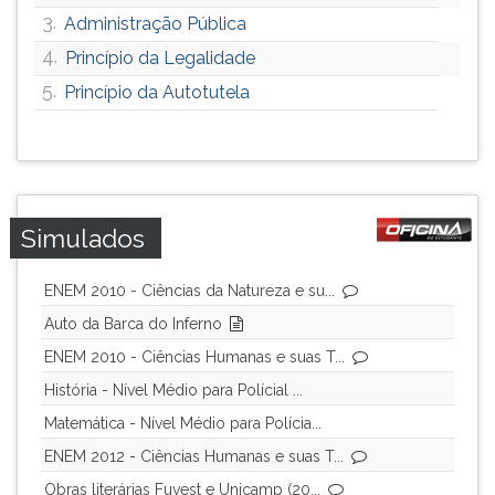
3.
ouvir
Administração Pública
essa
4.
Princípio da Legalidade
instrução
5.
Princípio da Autotutela
novamente.
Simulados
ENEM 2010 - Ciências da Natureza e su...
Auto da Barca do Inferno
ENEM 2010 - Ciências Humanas e suas T...
História - Nível Médio para Polícial ...
Matemática - Nível Médio para Polícia...
ENEM 2012 - Ciências Humanas e suas T...
Obras literárias Fuvest e Unicamp (20...