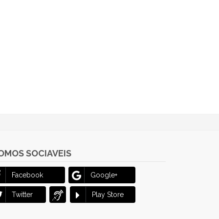
OMOS SOCIAVEIS
Facebook
Google+
Twitter
Play Store