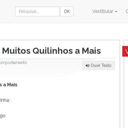
Vestibular
 Muitos Quilinhos a Mais
omportamento
Ouvir Texto
s a Mais
inha:
ngo