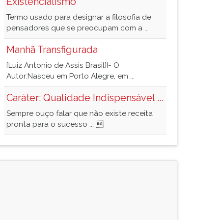
Existencialismo
Termo usado para designar a filosofia de
pensadores que se preocupam com a ...
Manhã Transfigurada
[Luiz Antonio de Assis Brasil]I- O
Autor:Nasceu em Porto Alegre, em ...
Caráter: Qualidade Indispensável ...
Sempre ouço falar que não existe receita
pronta para o sucesso ... 