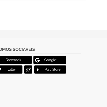
OMOS SOCIAVEIS
Facebook
Google+
Twitter
Play Store