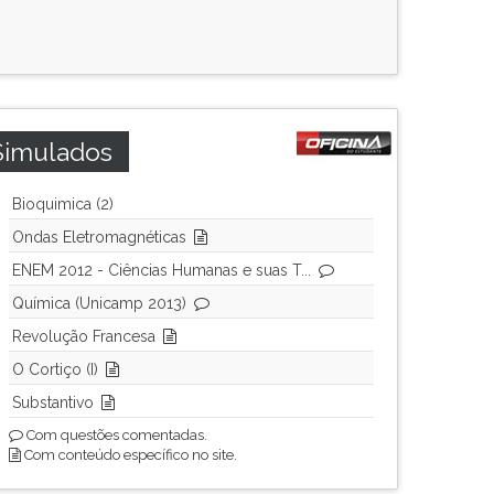
Simulados
Bioquimica (2)
Ondas Eletromagnéticas
ENEM 2012 - Ciências Humanas e suas T...
Química (Unicamp 2013)
Revolução Francesa
O Cortiço (I)
Substantivo
Com questões comentadas.
Com conteúdo específico no site.