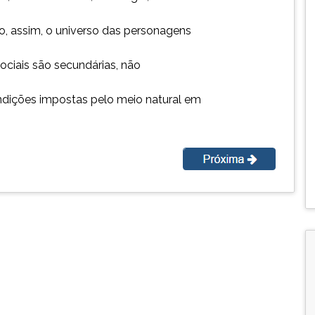
o, assim, o universo das personagens
ciais são secundárias, não
ondições impostas pelo meio natural em