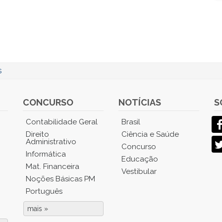
s
CONCURSO
NOTÍCIAS
S
Contabilidade Geral
Brasil
Direito
Ciência e Saúde
Administrativo
Concurso
Informática
Educação
Mat. Financeira
Vestibular
Noções Básicas PM
Português
mais »