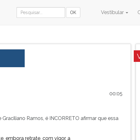
Vestibular
00:05
de Graciliano Ramos, é INCORRETO afirmar que essa
, embora retrate, com vigor, a