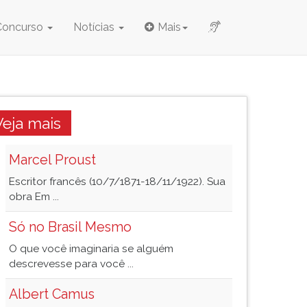
Concurso
Notícias
Mais
Veja mais
Marcel Proust
Escritor francês (10/7/1871-18/11/1922). Sua
obra Em ...
Só no Brasil Mesmo
O que você imaginaria se alguém
descrevesse para você ...
Albert Camus