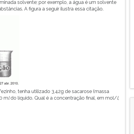
ominada solvente; por exemplo, a água é um solvente
bstâncias. A figura a seguir ilustra essa citação.
zinho, tenha utilizado 3,42g de sacarose (massa
50 m
l
do líquido. Qual é a concentração final, em mol/
l
,