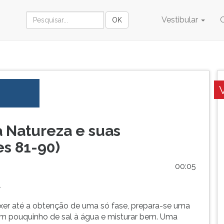
Vestibular
a Natureza e suas
es 81-90)
00:05
1
er até a obtenção de uma só fase, prepara-se uma
m pouquinho de sal à água e misturar bem. Uma