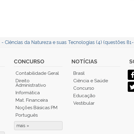
- Ciências da Natureza e suas Tecnologias (4) (questões 81
CONCURSO
NOTÍCIAS
S
Contabilidade Geral
Brasil
Direito
Ciência e Saúde
Administrativo
Concurso
Informática
Educação
Mat. Financeira
Vestibular
Noções Básicas PM
Português
mais »