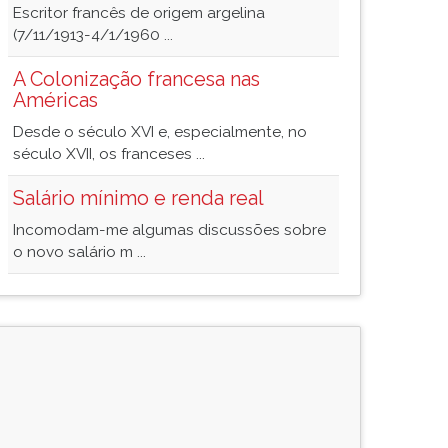
Escritor francês de origem argelina
(7/11/1913-4/1/1960 ...
A Colonização francesa nas
Américas
Desde o século XVI e, especialmente, no
século XVII, os franceses ...
Salário mínimo e renda real
Incomodam-me algumas discussões sobre
o novo salário m ...