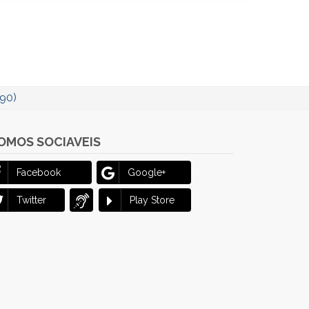
-90)
OMOS SOCIAVEIS
Facebook
Google+
Twitter
Play Store