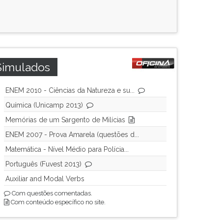
Simulados
ENEM 2010 - Ciências da Natureza e su...
Química (Unicamp 2013)
Memórias de um Sargento de Milícias
ENEM 2007 - Prova Amarela (questões d...
Matemática - Nível Médio para Polícia...
Português (Fuvest 2013)
Auxiliar and Modal Verbs
Com questões comentadas.
Com conteúdo específico no site.