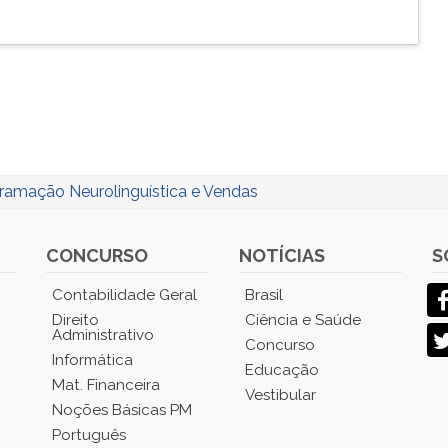
ramação Neurolinguística e Vendas
CONCURSO
NOTÍCIAS
S
Contabilidade Geral
Brasil
Direito
Ciência e Saúde
Administrativo
Concurso
Informática
Educação
Mat. Financeira
Vestibular
Noções Básicas PM
Português