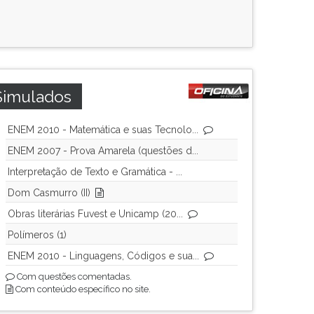
Simulados
ENEM 2010 - Matemática e suas Tecnolo...
ENEM 2007 - Prova Amarela (questões d...
Interpretação de Texto e Gramática - ...
Dom Casmurro (II)
Obras literárias Fuvest e Unicamp (20...
Polímeros (1)
ENEM 2010 - Linguagens, Códigos e sua...
Com questões comentadas.
Com conteúdo específico no site.