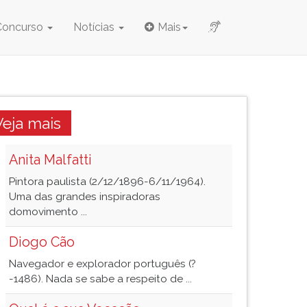
Concurso
Notícias
Mais
Veja mais
Anita Malfatti
Pintora paulista (2/12/1896-6/11/1964).
Uma das grandes inspiradoras
domovimento ...
Diogo Cão
Navegador e explorador português (?
-1486). Nada se sabe a respeito de ...