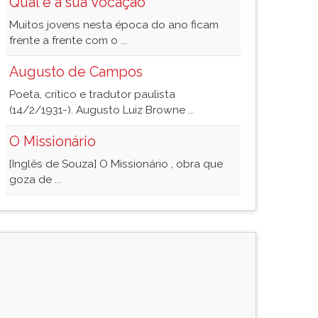
Qual é a sua Vocação
Muitos jovens nesta época do ano ficam
frente a frente com o ...
Augusto de Campos
Poeta, crítico e tradutor paulista
(14/2/1931-). Augusto Luiz Browne ...
O Missionário
[Inglês de Souza] O Missionário , obra que
goza de ...