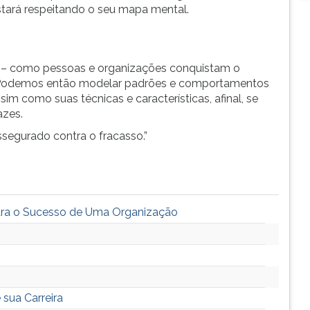
estará respeitando o seu mapa mental.
 – como pessoas e organizações conquistam o
 Podemos então modelar padrões e comportamentos
im como suas técnicas e características, afinal, se
azes.
egurado contra o fracasso.”
Para o Sucesso de Uma Organização
sua Carreira