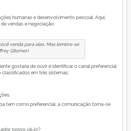
ações humanas e desenvolvimento pessoal. Aqui,
de vendas e negociação.
ocê venda para elas. Mas lembre-se
frey Gitomer)
nte gostaria de ouvir é identificar o canal preferencial
 classificados em três sistemas:
ções.
soa tem como preferencial, a comunicação torna-se
tador, posso
vê-lo
?