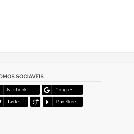
OMOS SOCIAVEIS
Facebook
Google+
Twitter
Play Store