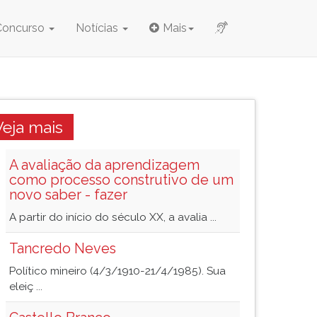
Concurso
Notícias
Mais
Veja mais
A avaliação da aprendizagem
como processo construtivo de um
novo saber - fazer
A partir do início do século XX, a avalia ...
Tancredo Neves
Político mineiro (4/3/1910-21/4/1985). Sua
eleiç ...