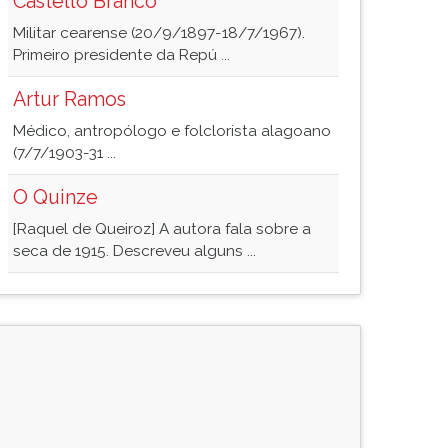
Castello Branco
Militar cearense (20/9/1897-18/7/1967).
Primeiro presidente da Repú ...
Artur Ramos
Médico, antropólogo e folclorista alagoano
(7/7/1903-31 ...
O Quinze
[Raquel de Queiroz] A autora fala sobre a
seca de 1915. Descreveu alguns ...