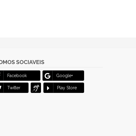
OMOS SOCIAVEIS
Facebook
Google+
Twitter
Play Store