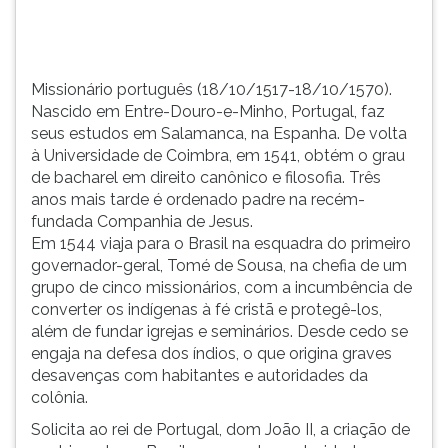
Espanha.
TAB
De
e
vo...
depois
F.
Missionário português (18/10/1517-18/10/1570).
Para
Nascido em Entre-Douro-e-Minho, Portugal, faz
pausar
seus estudos em Salamanca, na Espanha. De volta
a
à Universidade de Coimbra, em 1541, obtém o grau
leitura
de bacharel em direito canônico e filosofia. Três
pressione
anos mais tarde é ordenado padre na recém-
D
fundada Companhia de Jesus.
(primeira
Em 1544 viaja para o Brasil na esquadra do primeiro
tecla
governador-geral, Tomé de Sousa, na chefia de um
à
grupo de cinco missionários, com a incumbência de
esquerda
converter os indígenas à fé cristã e protegê-los,
do
além de fundar igrejas e seminários. Desde cedo se
F),
engaja na defesa dos índios, o que origina graves
para
desavenças com habitantes e autoridades da
continuar
colônia.
pressione
Solicita ao rei de Portugal, dom João II, a criação de
G