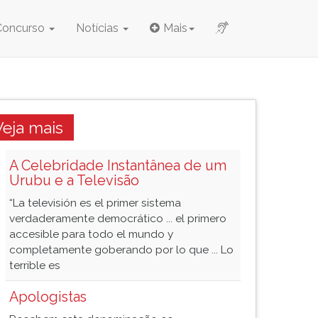
Concurso
Notícias
Mais
Veja mais
A Celebridade Instantânea de um
Urubu e a Televisão
“La televisión es el primer sistema
verdaderamente democrático ... el primero
accesible para todo el mundo y
completamente goberando por lo que ... Lo
terrible es
Apologistas