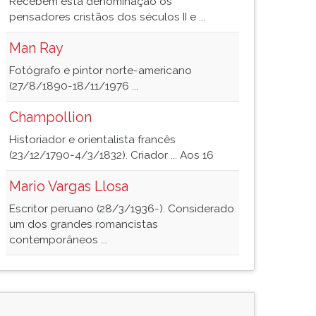
Recebem esta denominação os
pensadores cristãos dos séculos II e ...
Man Ray
Fotógrafo e pintor norte-americano
(27/8/1890-18/11/1976 ...
Champollion
Historiador e orientalista francês
(23/12/1790-4/3/1832). Criador ... Aos 16
Mario Vargas Llosa
Escritor peruano (28/3/1936-). Considerado
um dos grandes romancistas
contemporâneos ...