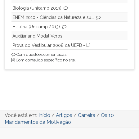
Biologia (Unicamp 2013)
ENEM 2010 - Ciências da Natureza e su...
História (Unicamp 2013)
Auxiliar and Modal Verbs
Prova do Vestibular 2008 da UEPB - Lí...
Com questões comentadas.
Com conteúdo específico no site.
Você está em:
Início
/
Artigos
/
Carreira
/
Os 10
Mandamentos da Motivação