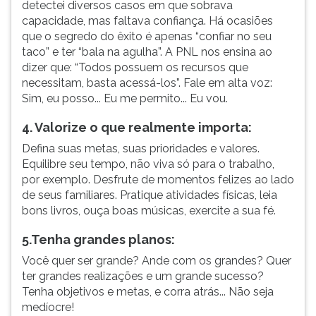
detectei diversos casos em que sobrava
capacidade, mas faltava confiança. Há ocasiões
que o segredo do êxito é apenas “confiar no seu
taco” e ter “bala na agulha”. A PNL nos ensina ao
dizer que: “Todos possuem os recursos que
necessitam, basta acessá-los”. Fale em alta voz:
Sim, eu posso... Eu me permito... Eu vou.
4. Valorize o que realmente importa:
Defina suas metas, suas prioridades e valores.
Equilibre seu tempo, não viva só para o trabalho,
por exemplo. Desfrute de momentos felizes ao lado
de seus familiares. Pratique atividades físicas, leia
bons livros, ouça boas músicas, exercite a sua fé.
5.Tenha grandes planos:
Você quer ser grande? Ande com os grandes? Quer
ter grandes realizações e um grande sucesso?
Tenha objetivos e metas, e corra atrás... Não seja
medíocre!