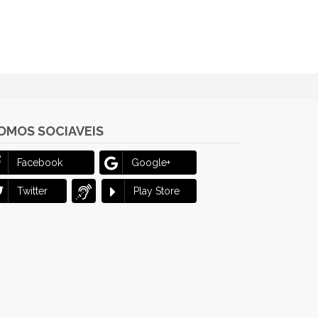
OMOS SOCIAVEIS
Facebook
Google+
Twitter
Play Store