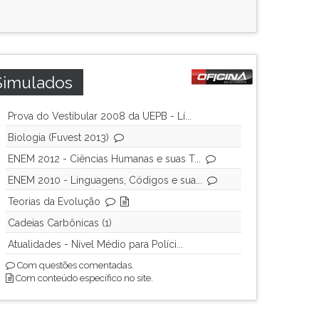
Simulados
Prova do Vestibular 2008 da UEPB - Lí...
Biologia (Fuvest 2013)
ENEM 2012 - Ciências Humanas e suas T...
ENEM 2010 - Linguagens, Códigos e sua...
Teorias da Evolução
Cadeias Carbônicas (1)
Atualidades - Nível Médio para Políci...
Com questões comentadas.
Com conteúdo específico no site.