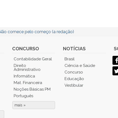
Não comece pelo começo (a redação)
CONCURSO
NOTÍCIAS
S
Contabilidade Geral
Brasil
Direito
Ciência e Saúde
Administrativo
Concurso
Informática
Educação
Mat. Financeira
Vestibular
Noções Básicas PM
Português
mais »