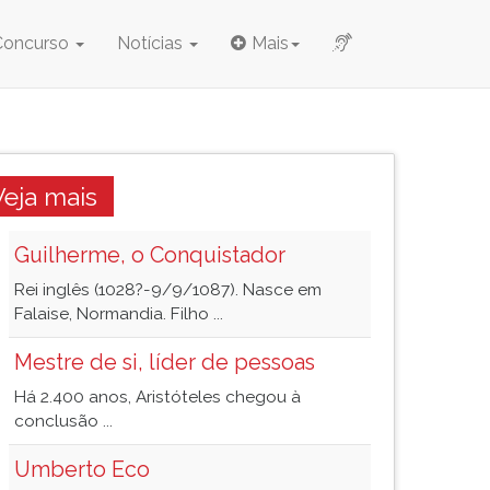
Concurso
Notícias
Mais
Veja mais
Guilherme, o Conquistador
Rei inglês (1028?-9/9/1087). Nasce em
Falaise, Normandia. Filho ...
Mestre de si, líder de pessoas
Há 2.400 anos, Aristóteles chegou à
conclusão ...
Umberto Eco