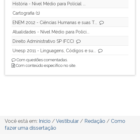
História - Nível Médio para Polícial ...
Cartografia (1)
ENEM 2012 - Ciências Humanas e suas T...
Atualidades - Nível Médio para Políci...
Direito Administrativo SP (FCC)
Unesp 2011 - Linguagens, Códigos e su...
Com questões comentadas.
Com conteúdo específico no site.
Você está em:
Início
/
Vestibular
/
Redação
/
Como
fazer uma dissertação