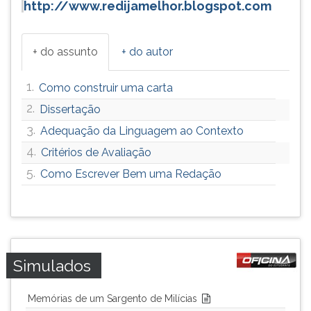
http://www.redijamelhor.blogspot.com
+ do assunto
+ do autor
1.
Como construir uma carta
2.
Dissertação
3.
Adequação da Linguagem ao Contexto
4.
Critérios de Avaliação
5.
Como Escrever Bem uma Redação
Simulados
Memórias de um Sargento de Milícias