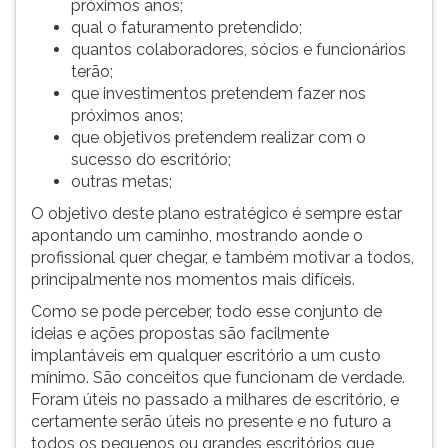
próximos anos;
qual o faturamento pretendido;
quantos colaboradores, sócios e funcionários
terão;
que investimentos pretendem fazer nos
próximos anos;
que objetivos pretendem realizar com o
sucesso do escritório;
outras metas;
O objetivo deste plano estratégico é sempre estar
apontando um caminho, mostrando aonde o
profissional quer chegar, e também motivar a todos,
principalmente nos momentos mais difíceis.
Como se pode perceber, todo esse conjunto de
ideias e ações propostas são facilmente
implantáveis em qualquer escritório a um custo
mínimo. São conceitos que funcionam de verdade.
Foram úteis no passado a milhares de escritório, e
certamente serão úteis no presente e no futuro a
todos os pequenos ou grandes escritórios que