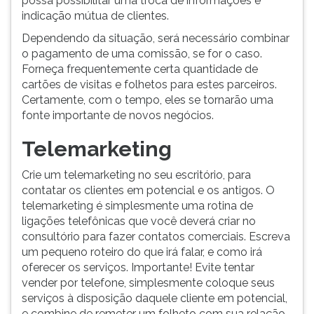
possa possibilitar uma troca de informações e
indicação mútua de clientes.
Dependendo da situação, será necessário combinar
o pagamento de uma comissão, se for o caso.
Forneça frequentemente certa quantidade de
cartões de visitas e folhetos para estes parceiros.
Certamente, com o tempo, eles se tornarão uma
fonte importante de novos negócios.
Telemarketing
Crie um telemarketing no seu escritório, para
contatar os clientes em potencial e os antigos. O
telemarketing é simplesmente uma rotina de
ligações telefônicas que você deverá criar no
consultório para fazer contatos comerciais. Escreva
um pequeno roteiro do que irá falar, e como irá
oferecer os serviços. Importante! Evite tentar
vender por telefone, simplesmente coloque seus
serviços à disposição daquele cliente em potencial,
e combine de remeter um folheto com sua relação