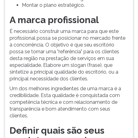
Montar o plano estratégico.
ouvir
essa
A marca profissional
instrução
novamente.
É necessário construir uma marca para que este
profissional possa se posicionar no mercado frente
à concorrência. O objetivo é que seu escritório
possa se tornar uma "referência" para os clientes
desta região na prestação de serviços em sua
especialidade. Elabore um slogan (frase), que
sintetize a principal qualidade do escritório, ou a
principal necessidade dos clientes.
Um dos melhores ingredientes de uma marca é a
credibilidade. Esta qualidade é conquistada com
competência técnica e com relacionamento de
transparência e bom atendimento com seus
clientes.
Definir quais são seus