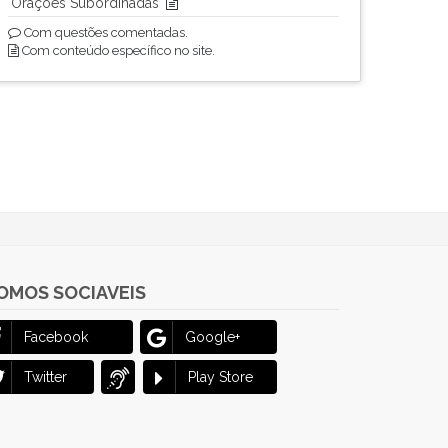
Orações Subordinadas
Com questões comentadas.
Com conteúdo específico no site.
OMOS SOCIAVEIS
Facebook
Google+
Twitter
Play Store