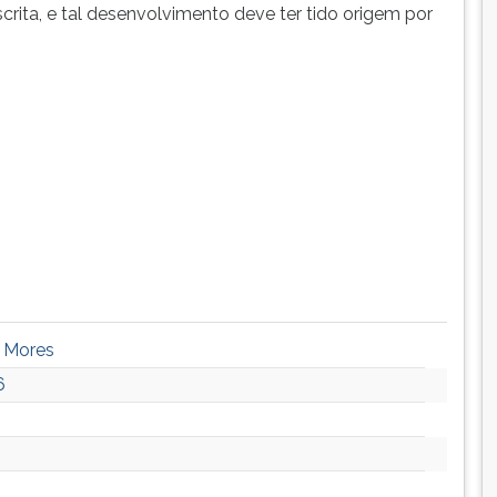
rita, e tal desenvolvimento deve ter tido origem por
- Mores
6