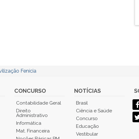
vilização Fenícia
CONCURSO
NOTÍCIAS
S
Contabilidade Geral
Brasil
Direito
Ciência e Saúde
Administrativo
Concurso
Informática
Educação
Mat. Financeira
Vestibular
Noções Básicas PM