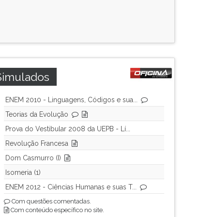
Simulados
ENEM 2010 - Linguagens, Códigos e sua...
Teorias da Evolução
Prova do Vestibular 2008 da UEPB - Lí...
Revolução Francesa
Dom Casmurro (I)
Isomeria (1)
ENEM 2012 - Ciências Humanas e suas T...
Com questões comentadas.
Com conteúdo específico no site.