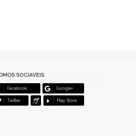
OMOS SOCIAVEIS
Facebook
Google+
Twitter
Play Store