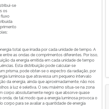
stribui-se
s os
fluxo
ribuída
mprimento
ples:
nergia total que irradia por cada unidade de tempo. A
te entre as ondas de comprimentos diferentes. Por isso,
tribuição da energia emitida em cada unidade de tempo
ncias. Esta distribuição pode calcular-se
 um prisma, pode obter-se o espectro da radiação, por
nergia luminosa que atravessa um pequeno intervalo
buição da energia, ainda que aproximadamente, não nos
lhos à luz é seletiva. O seu máximo situa-se na zona
 um corpo absolutamente negro que absorve quase
e onda, de tal modo que a energia luminosa provoca o
 corpo para se avaliar a quantidade de energia