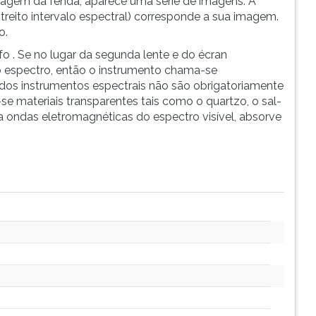
imagem da fenda, aparece uma série de imagens. A
treito intervalo espectral) corresponde a sua imagem.
o.
 . Se no lugar da segunda lente e do écran
o espectro, então o instrumento chama-se
 dos instrumentos espectrais não são obrigatoriamente
-se materiais transparentes tais como o quartzo, o sal-
ra ondas eletromagnéticas do espectro visível, absorve
.