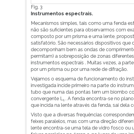
Fig. 3
Instrumentos espectrais.
Mecanismos simples, tais como uma fenda estre
não são suficientes para observarmos com exat
composto por um prisma e uma lente, propo
satisfatório. São necessários dispositivos que 
decomponham bem as ondas de comprimentos 
permitam) a sobreposição de zonas diferentes
instrumentos espectrais . Muitas vezes, a parte
por um prisma ou por uma rede de difração.
Vejamos o esquema de funcionamento do instrum
investigada incide primeiro na parte do instr
tubo que numa das pontas tem um biombo com 
convergente L
. A fenda encontra-se no plano 
1
que incida na lente através da fenda, sai dela 
Visto que a diversas frequências correspondem
feixes paralelos, mas com uma direção diferent
lente encontra-se uma tela de vidro fosco ou 