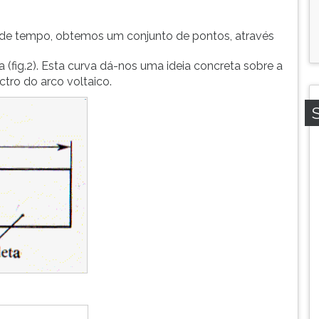
e de tempo, obtemos um conjunto de pontos, através
(fig.2). Esta curva dá-nos uma ideia concreta sobre a
ctro do arco voltaico.