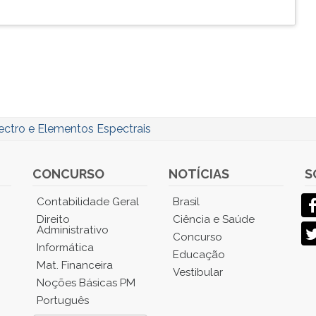
ectro e Elementos Espectrais
CONCURSO
NOTÍCIAS
S
Contabilidade Geral
Brasil
Direito
Ciência e Saúde
Administrativo
Concurso
Informática
Educação
Mat. Financeira
Vestibular
Noções Básicas PM
Português