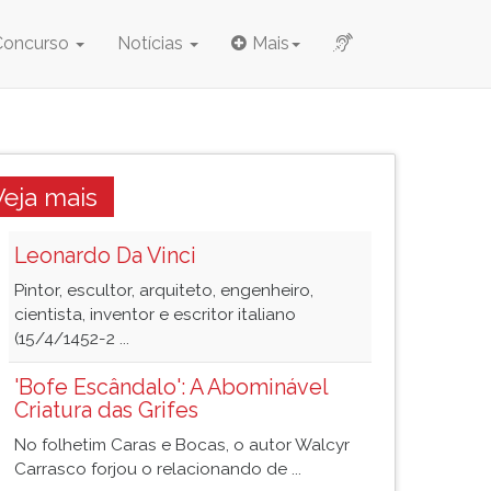
Concurso
Notícias
Mais
Veja mais
Leonardo Da Vinci
Pintor, escultor, arquiteto, engenheiro,
cientista, inventor e escritor italiano
(15/4/1452-2 ...
'Bofe Escândalo': A Abominável
Criatura das Grifes
No folhetim Caras e Bocas, o autor Walcyr
Carrasco forjou o relacionando de ...