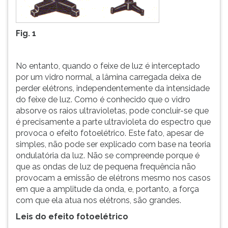
ouvir
essa
instrução
Fig. 1
novamente.
No entanto, quando o feixe de luz é interceptado
por um vidro normal, a lâmina carregada deixa de
perder elétrons, independentemente da intensidade
do feixe de luz. Como é conhecido que o vidro
absorve os raios ultravioletas, pode concluir-se que
é precisamente a parte ultravioleta do espectro que
provoca o efeito fotoelétrico. Este fato, apesar de
simples, não pode ser explicado com base na teoria
ondulatória da luz. Não se compreende porque é
que as ondas de luz de pequena frequência não
provocam a emissão de elétrons mesmo nos casos
em que a amplitude da onda, e, portanto, a força
com que ela atua nos elétrons, são grandes.
Leis do efeito fotoelétrico