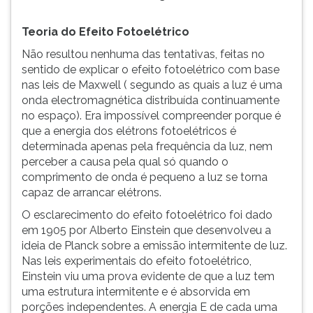
Teoria do Efeito Fotoelétrico
Não resultou nenhuma das tentativas, feitas no
sentido de explicar o efeito fotoelétrico com base
nas leis de Maxwell ( segundo as quais a luz é uma
onda electromagnética distribuída continuamente
no espaço). Era impossível compreender porque é
que a energia dos elétrons fotoelétricos é
determinada apenas pela frequência da luz, nem
perceber a causa pela qual só quando o
comprimento de onda é pequeno a luz se torna
capaz de arrancar elétrons.
O esclarecimento do efeito fotoelétrico foi dado
em 1905 por Alberto Einstein que desenvolveu a
ideia de Planck sobre a emissão intermitente de luz.
Nas leis experimentais do efeito fotoelétrico,
Einstein viu uma prova evidente de que a luz tem
uma estrutura intermitente e é absorvida em
porções independentes. A energia E de cada uma