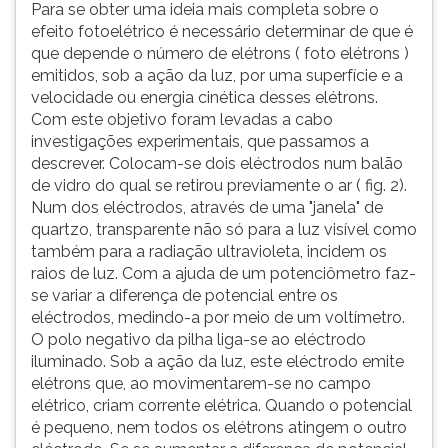
Para se obter uma ideia mais completa sobre o
efeito fotoelétrico é necessário determinar de que é
que depende o número de elétrons ( foto elétrons )
emitidos, sob a ação da luz, por uma superfície e a
velocidade ou energia cinética desses elétrons.
Com este objetivo foram levadas a cabo
investigações experimentais, que passamos a
descrever. Colocam-se dois eléctrodos num balão
de vidro do qual se retirou previamente o ar ( fig. 2).
Num dos eléctrodos, através de uma "janela" de
quartzo, transparente não só para a luz visível como
também para a radiação ultravioleta, incidem os
raios de luz. Com a ajuda de um potenciômetro faz-
se variar a diferença de potencial entre os
eléctrodos, medindo-a por meio de um voltímetro.
O polo negativo da pilha liga-se ao eléctrodo
iluminado. Sob a ação da luz, este eléctrodo emite
elétrons que, ao movimentarem-se no campo
elétrico, criam corrente elétrica. Quando o potencial
é pequeno, nem todos os elétrons atingem o outro