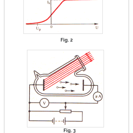
Fig. 2
Fig. 3