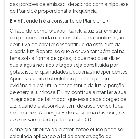
das porções de emissão, de acordo com a hipótese
de Planck, é proporcional à frequência.
E = hf
, onde h é a constante de Planck. ( 1 )
O fato de, como provou Planck, a luz ser emitida
em porções, ainda não constitui uma confirmação
definitiva do caráter descontínuo da estrutura da
própria luz. Repara-se que a chuva também cai na
terra sob a forma de gotas, o que não quer dizer
que a água nos rios e lagos seja constituída por
gotas, isto é, quantidades pequenas independentes.
Apenas o efeito fotoelétrico permite pôr em
evidência a estrutura descontínua da luz: a porção
de energia luminosa E = hv contínua a manter a sua
integridade, de tal modo, que essa dada porção de
luz, quando é absorvida, tem de absorver-se toda
de uma vez. A energia E de cada uma das porções
de emissão é dada pela fórmula ( 1).
A energia cinética do elétron fotoelétrico pode ser
calculada aplicando a lei da conservação de