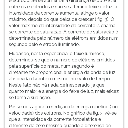
eléctrodo. Se se aumentar a diferença de potencial
entre os eléctrodos e não se alterar o feixe de luz, a
intensidade da corrente aumenta, atinge o valor
máximo, depois do que deixa de crescer ( fig. 3). O
valor máximo da intensidade da corrente Is chama-
se corrente de saturação. A corrente de saturação é
determinada pelo número de elétrons emitidos num
segundo pelo eletrodo iluminado.
Mudando, nesta experiência, o feixe luminoso,
determinou-se que o número de elétrons emitidos
pela superfície do metal num segundo é
diretamente proporcional à energia da onda de luz,
absorvida durante o mesmo intervalo de tempo.
Neste fato não há nada de inesperado, já que
quanto maior é a energia do feixe de luz, mais eficaz
se torna a sua ação.
Passemos agora à medição da energia cinético ( ou
velocidade) dos elétrons. No gráfico da fig. 3, vê-se
que a intensidade da corrente fotoelétrica é
diferente de zero mesmo quando a diferença de