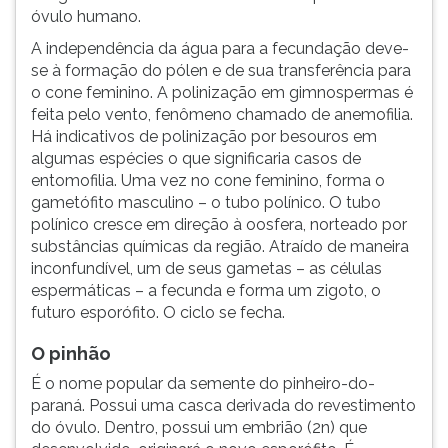
óvulo humano.
A independência da água para a fecundação deve-
se à formação do pólen e de sua transferência para
o cone feminino. A polinização em gimnospermas é
feita pelo vento, fenômeno chamado de anemofilia.
Há indicativos de polinização por besouros em
algumas espécies o que significaria casos de
entomofilia. Uma vez no cone feminino, forma o
gametófito masculino – o tubo polínico. O tubo
polínico cresce em direção à oosfera, norteado por
substâncias químicas da região. Atraído de maneira
inconfundível, um de seus gametas – as células
espermáticas – a fecunda e forma um zigoto, o
futuro esporófito. O ciclo se fecha.
O pinhão
É o nome popular da semente do pinheiro-do-
paraná. Possui uma casca derivada do revestimento
do óvulo. Dentro, possui um embrião (2n) que