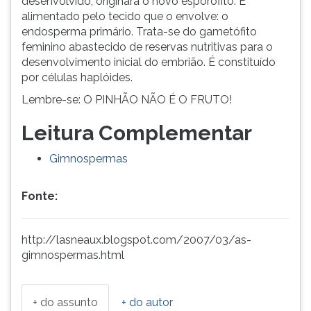
desenvolvido, originará o novo esporófito. É
alimentado pelo tecido que o envolve: o
endosperma primário. Trata-se do gametófito
feminino abastecido de reservas nutritivas para o
desenvolvimento inicial do embrião. É constituído
por células haplóides.
Lembre-se: O PINHÃO NÃO É O FRUTO!
Leitura Complementar
Gimnospermas
Fonte:
http://lasneaux.blogspot.com/2007/03/as-
gimnospermas.html
+ do assunto
+ do autor