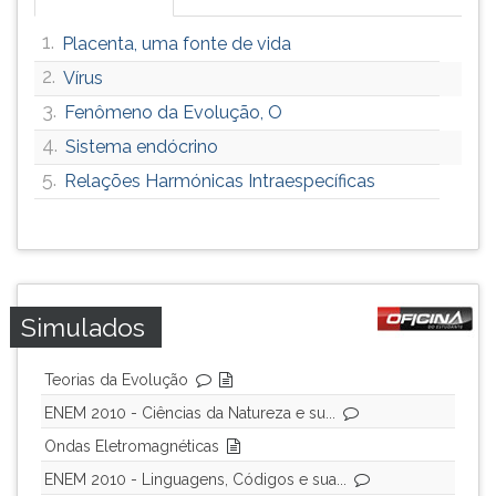
1.
Placenta, uma fonte de vida
2.
Vírus
3.
Fenômeno da Evolução, O
4.
Sistema endócrino
5.
Relações Harmónicas Intraespecíficas
Simulados
Teorias da Evolução
ENEM 2010 - Ciências da Natureza e su...
Ondas Eletromagnéticas
ENEM 2010 - Linguagens, Códigos e sua...