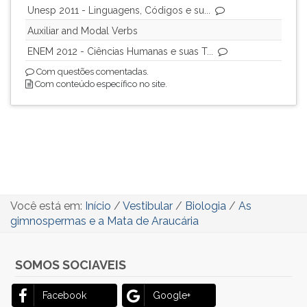
Unesp 2011 - Linguagens, Códigos e su...
Auxiliar and Modal Verbs
ENEM 2012 - Ciências Humanas e suas T...
Com questões comentadas.
Com conteúdo específico no site.
Você está em:
Início
/
Vestibular
/
Biologia
/
As
gimnospermas e a Mata de Araucária
SOMOS SOCIAVEIS
Facebook
Google+