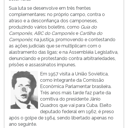
ouvir
Sua luta se desenvolve em três frentes
essa
complementares: no próprio campo, contra o
instrução
atraso e a desconfiança dos camponeses,
novamente.
produzindo vários boletins, como
Guia do
Camponês
,
ABC do Camponês
e
Cartilha do
Camponês
; na justiça, promovendo e contestando
as ações judiciais que se multiplicam com o
alastramento das ligas; e na Assembléia Legislativa,
denunciando e protestando contra arbitrariedades,
prisões e assassinatos impunes.
Em 1957 visita a União Soviética,
como integrante da Comissão
Econômica Parlamentar brasileira.
Três anos mais tarde faz parte da
comitiva do presidente Jânio
Quadros que vai para Cuba. Eleito
deputado federal em 1962, é preso
após o golpe de 1964, sendo libertado apenas no
ano seguinte.