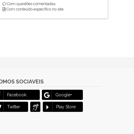
Com questões comentadas.
Com conteúdo específico no site.
OMOS SOCIAVEIS
Facebook
Google+
Twitter
Play Store