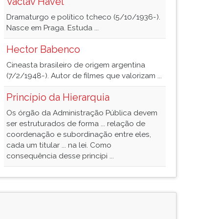
Václav Havel
Dramaturgo e político tcheco (5/10/1936-).
Nasce em Praga. Estuda ...
Hector Babenco
Cineasta brasileiro de origem argentina
(7/2/1948-). Autor de filmes que valorizam ...
Princípio da Hierarquia
Os órgão da Administração Pública devem
ser estruturados de forma ... relação de
coordenação e subordinação entre eles,
cada um titular ... na lei. Como
consequência desse princípi ...