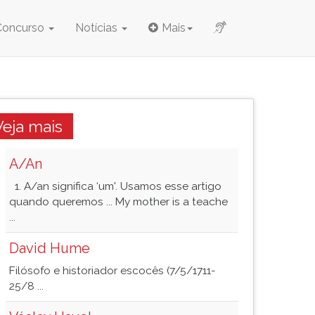
Concurso
Notícias
Mais
Veja mais
A/An
1. A/an significa ‘um'. Usamos esse artigo
quando queremos ... My mother is a teache
...
David Hume
Filósofo e historiador escocês (7/5/1711-
25/8 ...