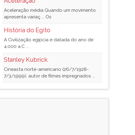
Aceleração
Aceleração média Quando um movimento
apresenta variaç ... Os
História do Egito
A Civilização egípcia é datada do ano de
4.000 a.C ...
Stanley Kubrick
Cineasta norte-americano (26/7/1928-
7/3/1999), autor de filmes impregnados ...