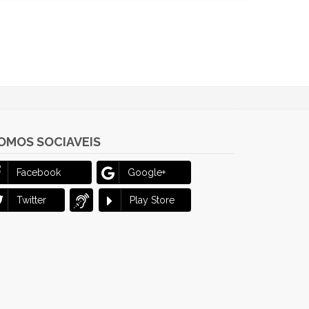
OMOS SOCIAVEIS
Facebook
Google+
Twitter
Play Store