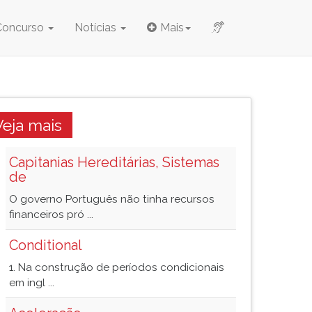
Concurso
Notícias
Mais
Veja mais
Capitanias Hereditárias, Sistemas
de
O governo Português não tinha recursos
financeiros pró ...
Conditional
1. Na construção de períodos condicionais
em ingl ...