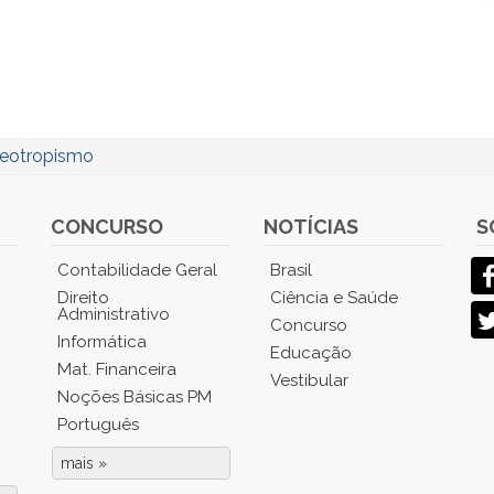
eotropismo
CONCURSO
NOTÍCIAS
S
Contabilidade Geral
Brasil
Direito
Ciência e Saúde
Administrativo
Concurso
Informática
Educação
Mat. Financeira
Vestibular
Noções Básicas PM
Português
mais »