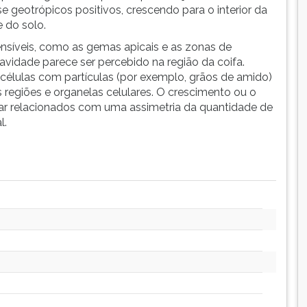
e geotrópicos positivos, crescendo para o interior da
e do solo.
nsíveis, como as gemas apicais e as zonas de
ravidade parece ser percebido na região da coifa.
 células com partículas (por exemplo, grãos de amido)
regiões e organelas celulares. O crescimento ou o
r relacionados com uma assimetria da quantidade de
l.