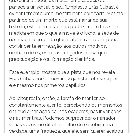
que curaria todos os males, uma espécie de
panaceia universal, o seu "Emplasto Brás Cubas", é
evidentemente uma mentira bem colocada. Mesmo
partindo de um morto que está narrando sua
história, esta afirmação não pode ser aceitável, na
medida em que o que a move é o lucro, a sede de
nomeada, o amor da glória, até a filantropia, pouco
convincente em relação aos outros motivos,
nenhum deles, entretanto, ligados a qualquer
preocupação e/ou formação científica.
Este exemplo mostra que a pista que nos revela
Brás Cubas como mentiroso já está colocada por
ele mesmo nos primeiros capítulos.
Ao leitor, resta, então, a tarefa de manter-se
constantemente atento, percebendo os momentos
em que a narração cai nos exageros, nas invenções
e nas mentiras. Podemos surpreender o narrador,
várias vezes, no difícil trabalho de encobrir uma
verdade, uma fraqueza, que ele, sem querer, acabou