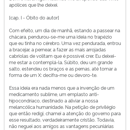
apólices que lhe deixei.
[cap. I - Óbito do autor]
Com efeito, um dia de manhã, estando a passear na
chácara, pendurou-se-me uma ideia no trapézio
que eu tinha no cérebro. Uma vez pendurada, entrou
a bracejar, a pernear, a fazer as mais arrojadas
cabriolas de volitam que é possível crer. Eu deixei-
me estar a contemplá-la. Súbito, deu um grande
salto, estendeu os braços e as pernas, até tomar a
forma de um X: decifra-me ou devoro-te.
Essa ideia era nada menos que a invenção de um
medicamento sublime, um emplasto anti-
hipocondríaco, destinado a aliviar a nossa
melancólica humanidade. Na petição de privilégio
que então redigi, chamei a atenção do governo para
esse resultado, verdadeiramente cristão. Todavia,
não neguei aos amigos as vantagens pecuniárias