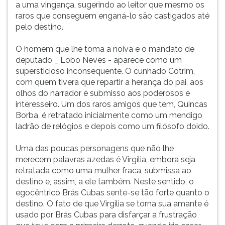
a uma vingança, sugerindo ao leitor que mesmo os
raros que conseguem enganá-lo são castigados até
pelo destino.
O homem que lhe toma a noiva e o mandato de
deputado _ Lobo Neves - aparece como um
supersticioso inconsequente. O cunhado Cotrim,
com quem tivera que repartir a herança do pai, aos
olhos do narrador é submisso aos poderosos e
interesseiro. Um dos raros amigos que tem, Quincas
Borba, é retratado inicialmente como um mendigo
ladrão de relógios e depois como um filósofo doido.
Uma das poucas personagens que não lhe
merecem palavras azedas é Virgília, embora seja
retratada como uma mulher fraca, submissa ao
destino e, assim, a ele também. Neste sentido, o
egocêntrico Brás Cubas sente-se tão forte quanto o
destino. O fato de que Virgília se torna sua amante é
usado por Brás Cubas para disfarçar a frustração