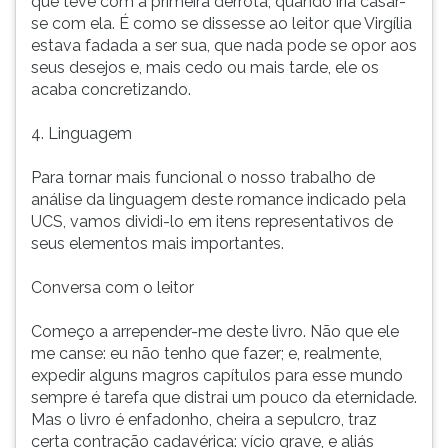
que teve com a primeira derrota, quando iria casar-
se com ela. É como se dissesse ao leitor que Virgília
estava fadada a ser sua, que nada pode se opor aos
seus desejos e, mais cedo ou mais tarde, ele os
acaba concretizando.
4. Linguagem
Para tornar mais funcional o nosso trabalho de
análise da linguagem deste romance indicado pela
UCS, vamos dividi-lo em itens representativos de
seus elementos mais importantes.
Conversa com o leitor
Começo a arrepender-me deste livro. Não que ele
me canse: eu não tenho que fazer; e, realmente,
expedir alguns magros capítulos para esse mundo
sempre é tarefa que distrai um pouco da eternidade.
Mas o livro é enfadonho, cheira a sepulcro, traz
certa contração cadavérica: vício grave, e aliás