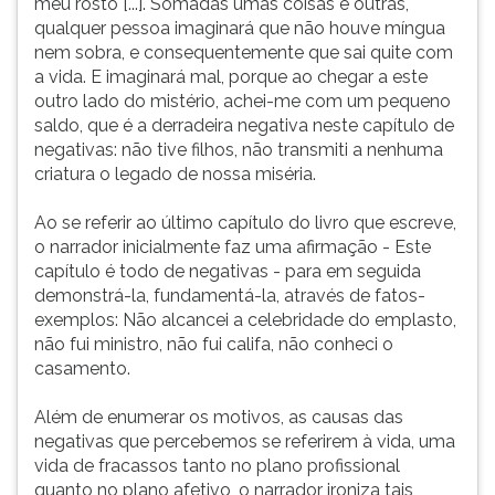
meu rosto [...]. Somadas umas coisas e outras,
qualquer pessoa imaginará que não houve míngua
nem sobra, e consequentemente que sai quite com
a vida. E imaginará mal, porque ao chegar a este
outro lado do mistério, achei-me com um pequeno
saldo, que é a derradeira negativa neste capítulo de
negativas: não tive filhos, não transmiti a nenhuma
criatura o legado de nossa miséria.
Ao se referir ao último capítulo do livro que escreve,
o narrador inicialmente faz uma afirmação - Este
capítulo é todo de negativas - para em seguida
demonstrá-la, fundamentá-la, através de fatos-
exemplos: Não alcancei a celebridade do emplasto,
não fui ministro, não fui califa, não conheci o
casamento.
Além de enumerar os motivos, as causas das
negativas que percebemos se referirem à vida, uma
vida de fracassos tanto no plano profissional
quanto no plano afetivo, o narrador ironiza tais