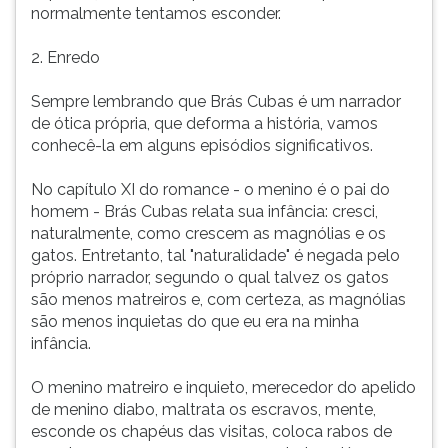
normalmente tentamos esconder.
2. Enredo
Sempre lembrando que Brás Cubas é um narrador
de ótica própria, que deforma a história, vamos
conhecê-la em alguns episódios significativos.
No capítulo XI do romance - o menino é o pai do
homem - Brás Cubas relata sua infância: cresci,
naturalmente, como crescem as magnólias e os
gatos. Entretanto, tal "naturalidade" é negada pelo
próprio narrador, segundo o qual talvez os gatos
são menos matreiros e, com certeza, as magnólias
são menos inquietas do que eu era na minha
infância.
O menino matreiro e inquieto, merecedor do apelido
de menino diabo, maltrata os escravos, mente,
esconde os chapéus das visitas, coloca rabos de