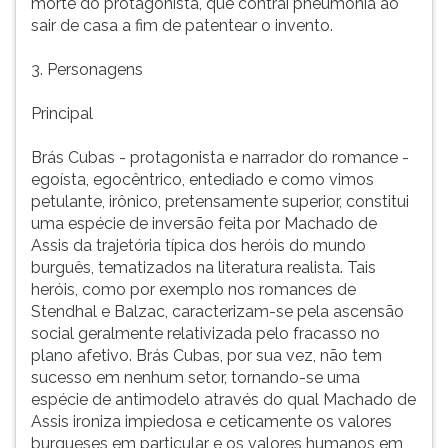
morte do protagonista, que contrai pneumonia ao
sair de casa a fim de patentear o invento.
3. Personagens
Principal
Brás Cubas - protagonista e narrador do romance -
egoísta, egocêntrico, entediado e como vimos
petulante, irônico, pretensamente superior, constitui
uma espécie de inversão feita por Machado de
Assis da trajetória típica dos heróis do mundo
burguês, tematizados na literatura realista. Tais
heróis, como por exemplo nos romances de
Stendhal e Balzac, caracterizam-se pela ascensão
social geralmente relativizada pelo fracasso no
plano afetivo. Brás Cubas, por sua vez, não tem
sucesso em nenhum setor, tornando-se uma
espécie de antimodelo através do qual Machado de
Assis ironiza impiedosa e ceticamente os valores
burgueses em particular e os valores humanos em