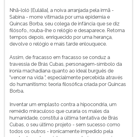
Nhã-loló [Eulália], a noiva arranjada pela irmã -
Sabina - morre vitimada por uma epidemia e
Quincas Borba, seu colega de infância que se diz
filósofo., rouba-lhe o relógio e desaparece. Retorna
tempos depois, enriquecido por uma herança,
devolve o relógio e mais tarde enlouquece.
Assim, de fracasso em fracasso se conduz a
travessia de Brás Cubas, personagem-símbolo da
ironia machadiana quanto ao ideal burguês de
"vencer na vida ", especialmente percebida através
do humanitismo: teoria filosófica criada por Quincas
Borba.
Inventar um emplasto contra a hipocondria, um
remédio miraculoso que curaria os males da
humanidade, constitui a última tentativa de Brás
Cubas, o seu último projeto - sem sucesso como
todos os outros - ironicamente impedido pela