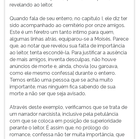
revelando ao leitor.
Quando fala de seu enterro, no capítulo I, ele diz ter
sido acompanhado ao cemitério por onze amigos.
Este é um féretro um tanto íntimo para quem,
algumas linhas atrás, equiparou-se a Moisés. Parece
que, ao notar que revelou sua falta de importância
ao leitor, tenta escondê-la. Para justificar a ausência
de mais amigos, inventa desculpas, não houve
anúncios de morte e, ainda, chovia [ou garoava,
como ele mesmo confessa] durante o enterro.
Temos então uma pessoa que se acha muito
importante, mas ninguém fica sabendo de sua
morte a não ser que seja avisado.
Através deste exemplo, verificamos que se trata de
um narrador narcisista, inclusive pela petulância
com que se coloca em posição de superioridade
perante o leitor. É assim que, no prólogo do
romance, confessa não ter muita importância, que