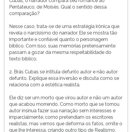
Cubas, o narrador compara seu romance ao
Pentateuco, de Moisés. Qual o sentido dessa
comparação?
Nesse caso, trata-se de uma estratégia irônica que
revela o narcisismo do narrador. Ele se mostra tão
importante e confiável quanto o personagem
bíblico. Com isso, suas memórias pretensamente
passam a gozar da mesma respeitabilidade do
texto bíblico.
2. Brás Cubas se intitula defunto autor e não autor
defunto. Explique essa inversão e discuta como se
relaciona com a estética realista.
Ele diz ser um morto que virou autor e não um autor
que acabou morrendo. Como morto que se tornou
autor insinua fazer sua narração sem interesses e
imparcialmente, como pretendiam os escritores
realistas, mas vemos que deforma os fatos, omite o
que lhe interessa, criando outro tipo de Realismo.