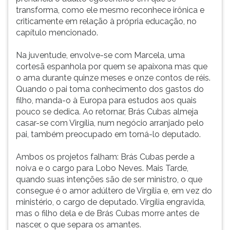
transforma, como ele mesmo reconhece irônica e
criticamente em relação à própria educação, no
capítulo mencionado.
Na juventude, envolve-se com Marcela, uma
cortesã espanhola por quem se apaixona mas que
o ama durante quinze meses e onze contos de réis.
Quando o pai toma conhecimento dos gastos do
filho, manda-o à Europa para estudos aos quais
pouco se dedica. Ao retornar, Brás Cubas almeja
casar-se com Virgília, num negócio arranjado pelo
pai, também preocupado em torná-lo deputado.
Ambos os projetos falham: Brás Cubas perde a
noiva e o cargo para Lobo Neves. Mais Tarde,
quando suas intenções são de ser ministro, o que
consegue é o amor adúltero de Virgília e, em vez do
ministério, o cargo de deputado. Virgília engravida,
mas o filho dela e de Brás Cubas morre antes de
nascer, o que separa os amantes.