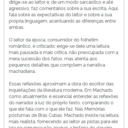
dirige-se ao leitor e, de um modo sarcástico e até
agressivo, faz comentários sobre a sua escrita. Aqui,
fala sobre as expectativas do leitor e sobre a sua
própria linguagem, acentuando as diferenças entre
ambas.
O leitor da época, consumidor do folhetim
romântico, é criticado: exige-se dele uma leitura
mais pausada e mais crítica, não preocupada com a
mera sucessão dos fatos, mas atenta aos
pequenos detalhes que compõem a narrativa
machadiana.
Essas reflexões aproximam a obra do escritor das
inquietações da literatura moderna. Em Machado,
como atualmente, é essencial entender as reflexões
do narrador à luz do próprio texto, comparando o
que ele fala com o que ele faz. Nas Memórias
póstumas de Brás Cubas, Machado insiste na leitura
mais realista, fornecendo ao leitor as pistas para ele
leia no romance não apenas a história de alguém