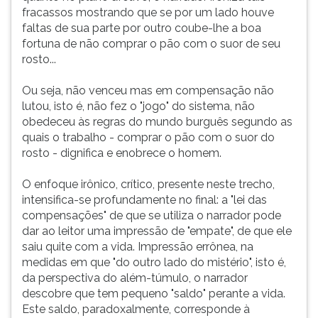
fracassos mostrando que se por um lado houve
faltas de sua parte por outro coube-lhe a boa
fortuna de não comprar o pão com o suor de seu
rosto...
Ou seja, não venceu mas em compensação não
lutou, isto é, não fez o "jogo" do sistema, não
obedeceu às regras do mundo burguês segundo as
quais o trabalho - comprar o pão com o suor do
rosto - dignifica e enobrece o homem.
O enfoque irônico, crítico, presente neste trecho,
intensifica-se profundamente no final: a "lei das
compensações" de que se utiliza o narrador pode
dar ao leitor uma impressão de "empate", de que ele
saiu quite com a vida. Impressão errônea, na
medidas em que "do outro lado do mistério", isto é,
da perspectiva do além-túmulo, o narrador
descobre que tem pequeno "saldo" perante a vida.
Este saldo, paradoxalmente, corresponde à