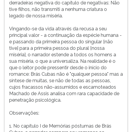
derradeiras negativa do capítulo de negativas: Não
tive filhos, não transmiti a nenhuma criatura o
legado de nossa miséria.
Vingando-se da vida através da recusa a seu
principal valor - a continuação da espécie humana -
e passando da primeira pessoa do singular [não
tive] para a primeira pessoa do plural [nossa
miséria], o narrador estende a todos os homens a
sua miséria, o que a universaliza. Na realidade é o
que o leitor pode pressentir desde o início do
romance: Brás Cubas não é "qualquer pessoa" mas a
síntese de muitas, se não de todas as pessoas,
cujos fracassos não-assumidos e escamoteados
Machado de Assis analisa com rara capacidade de
penetração psicológica.
Observações:
1. No capítulo I de Memórias póstumas de Brás