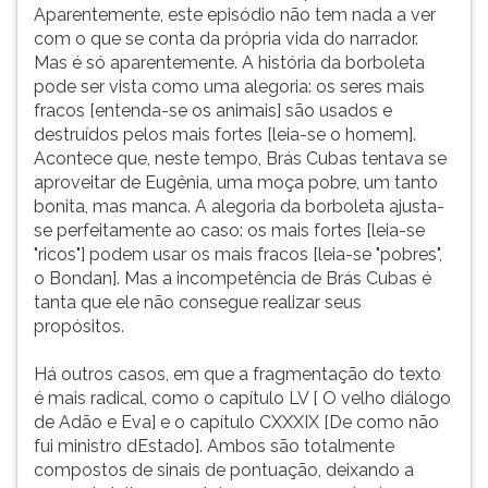
Aparentemente, este episódio não tem nada a ver
com o que se conta da própria vida do narrador.
Mas é só aparentemente. A história da borboleta
pode ser vista como uma alegoria: os seres mais
fracos [entenda-se os animais] são usados e
destruídos pelos mais fortes [leia-se o homem].
Acontece que, neste tempo, Brás Cubas tentava se
aproveitar de Eugênia, uma moça pobre, um tanto
bonita, mas manca. A alegoria da borboleta ajusta-
se perfeitamente ao caso: os mais fortes [leia-se
"ricos"] podem usar os mais fracos [leia-se "pobres",
o Bondan]. Mas a incompetência de Brás Cubas é
tanta que ele não consegue realizar seus
propósitos.
Há outros casos, em que a fragmentação do texto
é mais radical, como o capítulo LV [ O velho diálogo
de Adão e Eva] e o capítulo CXXXIX [De como não
fui ministro dEstado]. Ambos são totalmente
compostos de sinais de pontuação, deixando a