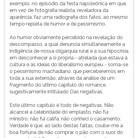
exemplo, no episódio da festa napoleônica em que,
em vez de fotografia realista, reveladora da
aparência, faz uma radiografia dos fatos, ao mesmo
tempo repleta de humor e de pessimismo.
Ao humor obviamente percebido na revelação do
descompasso, a qual denuncia simultaneamente a
indigência de nossa oligarquia rural e a sua hipocrisia
em desconhecer a si própria - atrelada que estava à
cultura e às ideias do liberalismo europeu - soma-se
o pessimismo machadiano, que perceberemos em
toda a sua extensão, através da análise de um
fragmento do último capítulo do romance,
sugestivamente intitulado Das negativas.
Este último capítulo é todo de negativas. Não
alcancei a celebridade do emplasto, não fui
ministro, não fui califa, não conheci o casamento.
Verdade é que, ao lado destas faltas, coube-me a
boa fortuna de não comprar o pão com o suor do