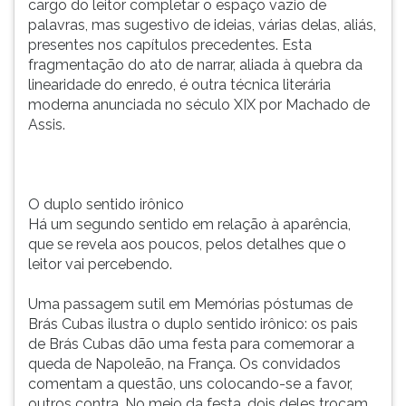
cargo do leitor completar o espaço vazio de
palavras, mas sugestivo de ideias, várias delas, aliás,
presentes nos capítulos precedentes. Esta
fragmentação do ato de narrar, aliada à quebra da
linearidade do enredo, é outra técnica literária
moderna anunciada no século XIX por Machado de
Assis.
O duplo sentido irônico
Há um segundo sentido em relação à aparência,
que se revela aos poucos, pelos detalhes que o
leitor vai percebendo.
Uma passagem sutil em Memórias póstumas de
Brás Cubas ilustra o duplo sentido irônico: os pais
de Brás Cubas dão uma festa para comemorar a
queda de Napoleão, na França. Os convidados
comentam a questão, uns colocando-se a favor,
outros contra. No meio da festa, dois deles trocam