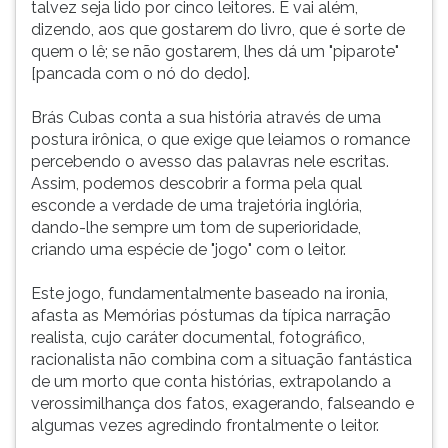
talvez seja lido por cinco leitores. E vai além,
dizendo, aos que gostarem do livro, que é sorte de
quem o lê; se não gostarem, lhes dá um "piparote"
[pancada com o nó do dedo].
Brás Cubas conta a sua história através de uma
postura irônica, o que exige que leiamos o romance
percebendo o avesso das palavras nele escritas.
Assim, podemos descobrir a forma pela qual
esconde a verdade de uma trajetória inglória,
dando-lhe sempre um tom de superioridade,
criando uma espécie de "jogo" com o leitor.
Este jogo, fundamentalmente baseado na ironia,
afasta as Memórias póstumas da típica narração
realista, cujo caráter documental, fotográfico,
racionalista não combina com a situação fantástica
de um morto que conta histórias, extrapolando a
verossimilhança dos fatos, exagerando, falseando e
algumas vezes agredindo frontalmente o leitor.