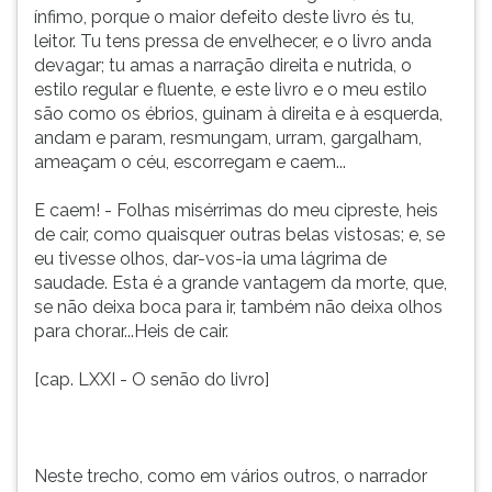
ínfimo, porque o maior defeito deste livro és tu,
leitor. Tu tens pressa de envelhecer, e o livro anda
devagar; tu amas a narração direita e nutrida, o
estilo regular e fluente, e este livro e o meu estilo
são como os ébrios, guinam à direita e à esquerda,
andam e param, resmungam, urram, gargalham,
ameaçam o céu, escorregam e caem...
E caem! - Folhas misérrimas do meu cipreste, heis
de cair, como quaisquer outras belas vistosas; e, se
eu tivesse olhos, dar-vos-ia uma lágrima de
saudade. Esta é a grande vantagem da morte, que,
se não deixa boca para ir, também não deixa olhos
para chorar...Heis de cair.
[cap. LXXI - O senão do livro]
Neste trecho, como em vários outros, o narrador