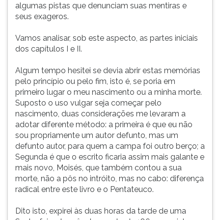
algumas pistas que denunciam suas mentiras e
seus exageros.
Vamos analisar, sob este aspecto, as partes iniciais
dos capítulos I e II.
Algum tempo hesitei se devia abrir estas memórias
pelo princípio ou pelo fim, isto é, se poria em
primeiro lugar o meu nascimento ou a minha morte.
Suposto o uso vulgar seja começar pelo
nascimento, duas considerações me levaram a
adotar diferente método: a primeira é que eu não
sou propriamente um autor defunto, mas um
defunto autor, para quem a campa foi outro berço; a
Segunda é que o escrito ficaria assim mais galante e
mais novo, Moisés, que também contou a sua
morte, não a pôs no intróito, mas no cabo: diferença
radical entre este livro e o Pentateuco.
Dito isto, expirei às duas horas da tarde de uma