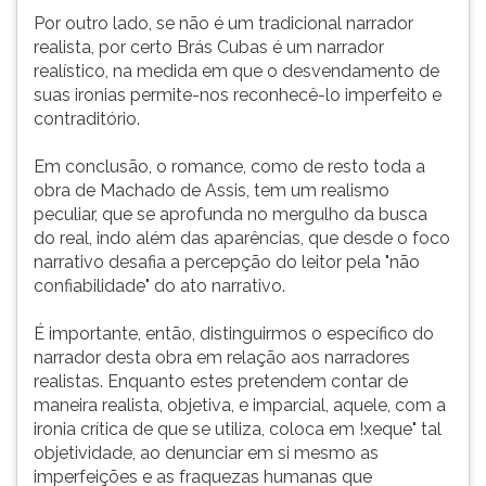
Por outro lado, se não é um tradicional narrador
realista, por certo Brás Cubas é um narrador
realístico, na medida em que o desvendamento de
suas ironias permite-nos reconhecê-lo imperfeito e
contraditório.
Em conclusão, o romance, como de resto toda a
obra de Machado de Assis, tem um realismo
peculiar, que se aprofunda no mergulho da busca
do real, indo além das aparências, que desde o foco
narrativo desafia a percepção do leitor pela "não
confiabilidade" do ato narrativo.
É importante, então, distinguirmos o específico do
narrador desta obra em relação aos narradores
realistas. Enquanto estes pretendem contar de
maneira realista, objetiva, e imparcial, aquele, com a
ironia crítica de que se utiliza, coloca em !xeque" tal
objetividade, ao denunciar em si mesmo as
imperfeições e as fraquezas humanas que