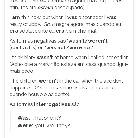
free. (O John
está
ocupado agora, mas há poucos
(primeira
minutos ele
estava
desocupado).
tecla
à
I
am
thin now, but when I
was
a teenager I
was
direita
really chubby. (
Sou
magra agora, mas quando eu
do
era
adolescente eu
era
bem cheinha).
F).
As formas negativas são "
wasn't/weren't
"
Para
(contraídas) ou "
was not/were not
".
ir
ao
I think Mary
wasn't
at home when I called her earlier.
menu
(Acho que a Mary não estava em casa quando liguei
principal
mais cedo).
pressione
The children
weren't
in the car when the accident
a
happened. (As crianças não estavam no carro
tecla
quando houve o acidente).
J
e
As formas
interrogativas
são:
depois
F.
Was:
I, he, she, it
?
Pressione
Were:
you, we, they
?
F
para